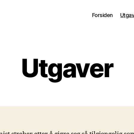
Forsiden
Utga
Utgaver