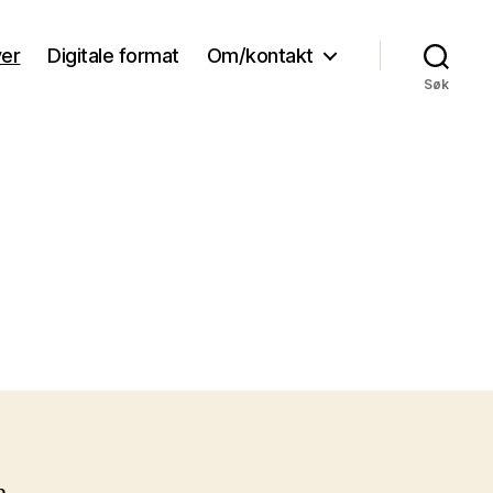
ver
Digitale format
Om/kontakt
Søk