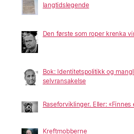
langtidslegende
Den første som roper krenka vi
Bok: Identitetspolitikk og mang
selvransakelse
Raseforviklinger. Eller: «Finnes
Kreftmobberne