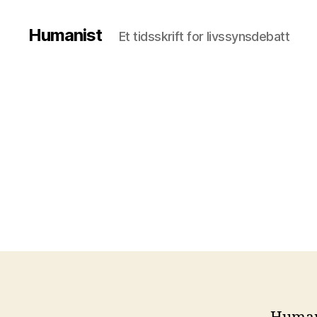
Humanist
Et tidsskrift for livssynsdebatt