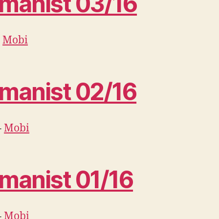
manist 03/16
–
Mobi
manist 02/16
–
Mobi
manist 01/16
–
Mobi