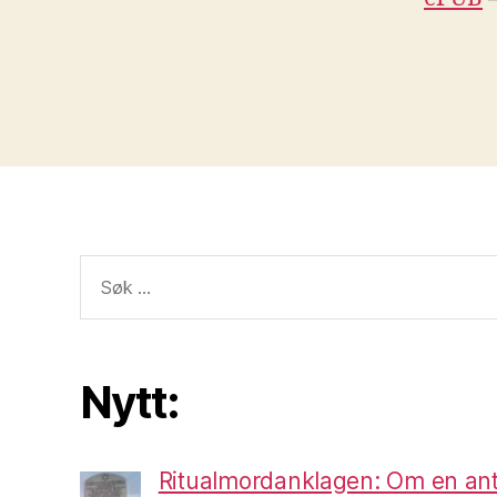
Søk
etter:
Nytt:
Ritualmordanklagen: Om en ant