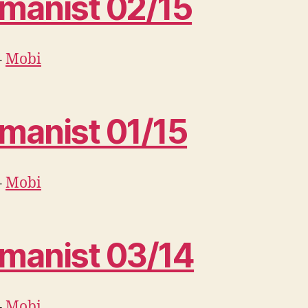
manist 02/15
–
Mobi
manist 01/15
–
Mobi
manist 03/14
–
Mobi