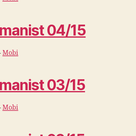
manist 04/15
–
Mobi
manist 03/15
–
Mobi