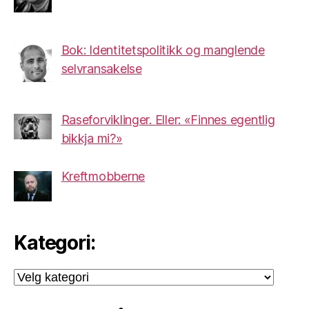
Bok: Identitetspolitikk og manglende
selvransakelse
Raseforviklinger. Eller: «Finnes egentlig
bikkja mi?»
Kreftmobberne
Kategori:
Kategori: