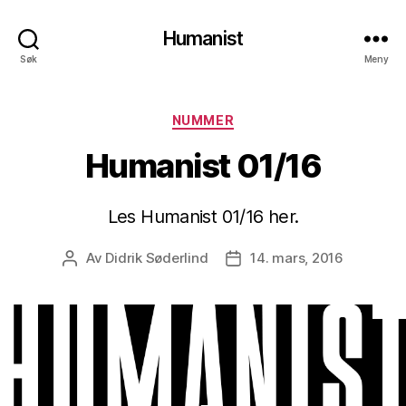
Humanist
Søk
Meny
Kategorier
NUMMER
Humanist 01/16
Les Humanist 01/16 her.
Av
Didrik Søderlind
14. mars, 2016
Innleggsforfatter
Publiseringsdato