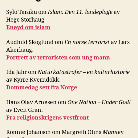
Sylo Taraku om
Islam: Den 11. landeplage
av
Hege Storhaug
Enøyd om islam
Audhild Skoglund om
En norsk terrorist
av Lars
Akerhaug:
Portrett av terroristen som ung mann
Ida Jahr om
Naturkatastrofer – en kulturhistorie
av Kyrre Kverndokk:
Dommedag sett fra Norge
Hans Olav Arnesen om
One Nation – Under God!
av Even Gran:
Fra religionskrigens vestfront
Ronnie Johanson om Margreth Olins
Mannen