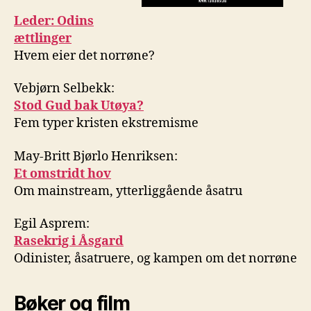
Leder: Odins
ættlinger
Hvem eier det norrøne?
Vebjørn Selbekk:
Stod Gud bak Utøya?
Fem typer kristen ekstremisme
May-Britt Bjørlo Henriksen:
Et omstridt hov
Om mainstream, ytterliggående åsatru
Egil Asprem:
Rasekrig i Åsgard
Odinister, åsatruere, og kampen om det norrøne
Bøker og film