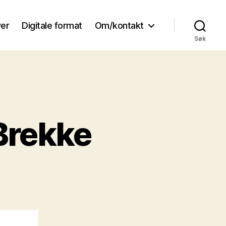
ver
Digitale format
Om/kontakt
Søk
 Brekke