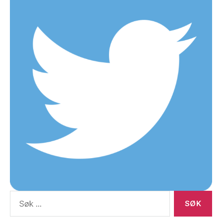
Søk
etter: