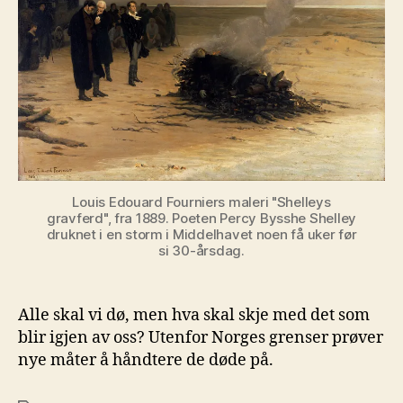
Louis Edouard Fourniers maleri "Shelleys
gravferd", fra 1889. Poeten Percy Bysshe Shelley
druknet i en storm i Middelhavet noen få uker før
si 30-årsdag.
Alle skal vi dø, men hva skal skje med det som
blir igjen av oss? Utenfor Norges grenser prøver
nye måter å håndtere de døde på.