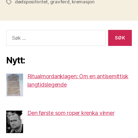
dødspositivitet
,
gravferd
,
kremasjon
Stikkord
Søk
etter:
Nytt:
Ritualmordanklagen: Om en antisemittisk
langtidslegende
Den første som roper krenka vinner