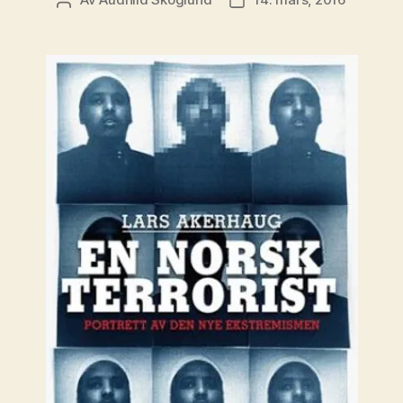
Innleggsforfatter
Publiseringsdato