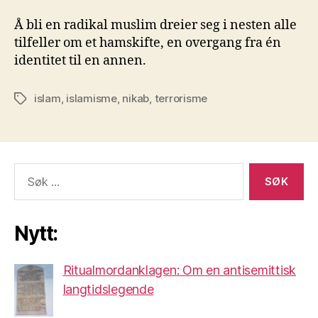
Å bli en radikal muslim dreier seg i nesten alle
tilfeller om et hamskifte, en overgang fra én
identitet til en annen.
islam
,
islamisme
,
nikab
,
terrorisme
Stikkord
Søk
etter:
Nytt:
Ritualmordanklagen: Om en antisemittisk
langtidslegende