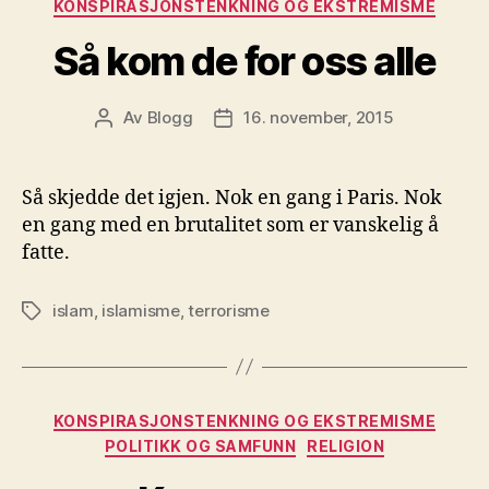
KONSPIRASJONSTENKNING OG EKSTREMISME
Så kom de for oss alle
Av
Blogg
16. november, 2015
Innleggsforfatter
Publiseringsdato
Så skjedde det igjen. Nok en gang i Paris. Nok
en gang med en brutalitet som er vanskelig å
fatte.
islam
,
islamisme
,
terrorisme
Stikkord
Kategorier
KONSPIRASJONSTENKNING OG EKSTREMISME
POLITIKK OG SAMFUNN
RELIGION