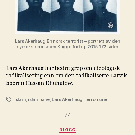
Lars Akerhaug En norsk terrorist – portrett av den
nye ekstremismen Kagge forlag, 2015 172 sider
Lars Akerhaug har bedre grep om ideologisk
radikalisering enn om den radikaliserte Larvik-
boeren Hassan Dhuhulow.
islam
,
islamisme
,
Lars Akerhaug
,
terrorisme
Stikkord
Kategorier
BLOGG