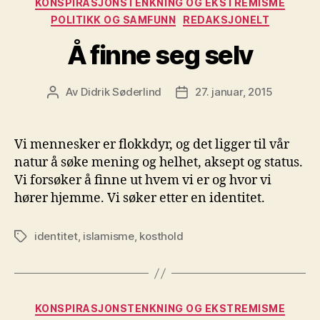
KONSPIRASJONSTENKNING OG EKSTREMISME
POLITIKK OG SAMFUNN
REDAKSJONELT
Å finne seg selv
Av
Didrik Søderlind
27. januar, 2015
Innleggsforfatter
Publiseringsdato
Vi mennesker er flokkdyr, og det ligger til vår
natur å søke mening og helhet, aksept og status.
Vi forsøker å finne ut hvem vi er og hvor vi
hører hjemme. Vi søker etter en identitet.
identitet
,
islamisme
,
kosthold
Stikkord
Kategorier
KONSPIRASJONSTENKNING OG EKSTREMISME