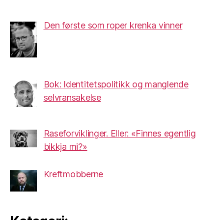
Den første som roper krenka vinner
Bok: Identitetspolitikk og manglende
selvransakelse
Raseforviklinger. Eller: «Finnes egentlig
bikkja mi?»
Kreftmobberne