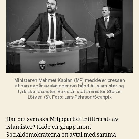
Ministeren Mehmet Kaplan (MP) meddeler pressen
at han avgår avsløringer om bånd til islamister og
tyrkiske fascister. Bak står statsminister Stefan
Löfven (S). Foto: Lars Pehrson/Scanpix
Har det svenska Miljöpartiet infiltrerats av
islamister? Hade en grupp inom
Socialdemokraterna ett avtal med samma