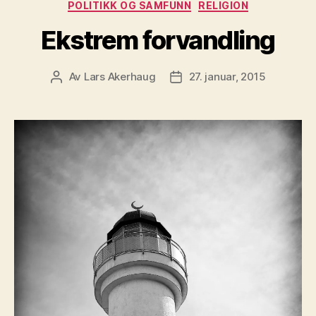
POLITIKK OG SAMFUNN
RELIGION
Ekstrem forvandling
Av
Lars Akerhaug
27. januar, 2015
Innleggsforfatter
Publiseringsdato