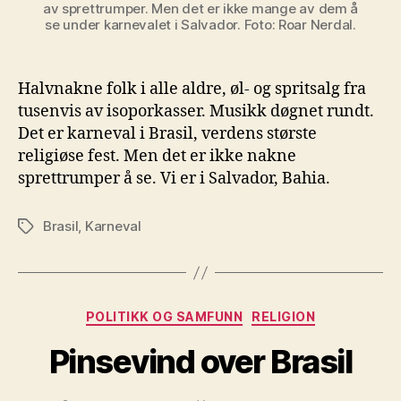
av sprettrumper. Men det er ikke mange av dem å
se under karnevalet i Salvador. Foto: Roar Nerdal.
Halvnakne folk i alle aldre, øl- og spritsalg fra
tusenvis av isoporkasser. Musikk døgnet rundt.
Det er karneval i Brasil, verdens største
religiøse fest. Men det er ikke nakne
sprettrumper å se. Vi er i Salvador, Bahia.
Brasil
,
Karneval
Stikkord
Kategorier
POLITIKK OG SAMFUNN
RELIGION
Pinsevind over Brasil