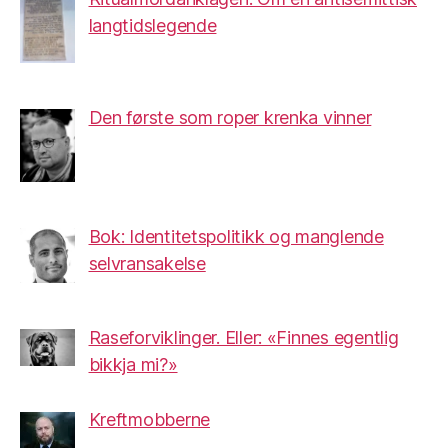
langtidslegende
Den første som roper krenka vinner
Bok: Identitetspolitikk og manglende
selvransakelse
Raseforviklinger. Eller: «Finnes egentlig
bikkja mi?»
Kreftmobberne