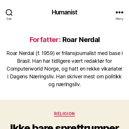
Humanist
Søk
Meny
Forfatter:
Roar Nerdal
Roar Nerdal (f. 1959) er frilansjournalist med base i
Brasil. Han har tidligere vært redaktør for
Computerworld Norge, og hatt en rekke vikariater
i Dagens Næringsliv. Han skriver mest om politikk
og næringsliv.
Kategorier
RELIGION
Ikke bare sprettrumper