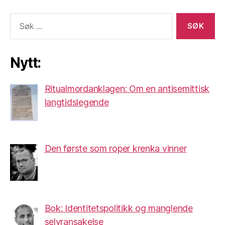
Søk
etter:
Nytt:
Ritualmordanklagen: Om en antisemittisk
langtidslegende
Den første som roper krenka vinner
Bok: Identitetspolitikk og manglende
selvransakelse