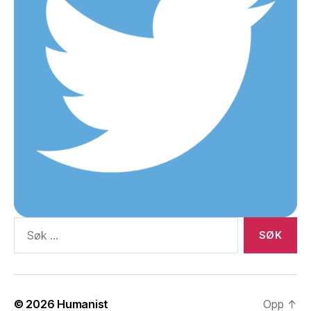
Søk
etter:
© 2026
Humanist
Opp
↑