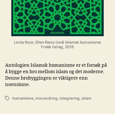
Linda Noor, Ellen Reiss (red) Islamsk humanisme
Frekk forlag, 2016
Antologien Islamsk humanisme er et forsøk på
å bygge en bro mellom islam og det moderne.
Denne brobyggingen er viktigere enn
noensinne.
humanisme
,
innvandring
,
integrering
,
islam
Stikkord