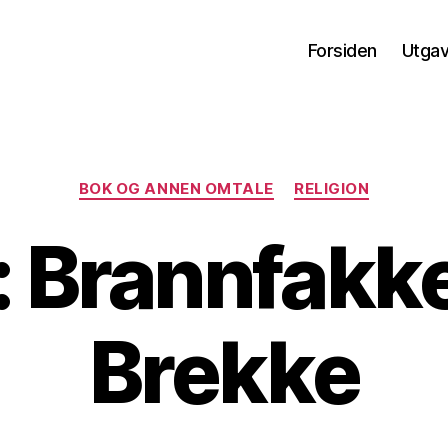
Forsiden
Utga
Kategorier
BOK OG ANNEN OMTALE
RELIGION
 Brannfakke
Brekke