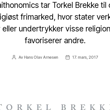
ithonomics tar Torkel Brekke til 
ligiøst frimarked, hvor stater ver
 eller undertrykker visse religion
favoriserer andre.
Av
Hans Olav Arnesen
17. mars, 2017
Innleggsforfatter
Publiseringsdato