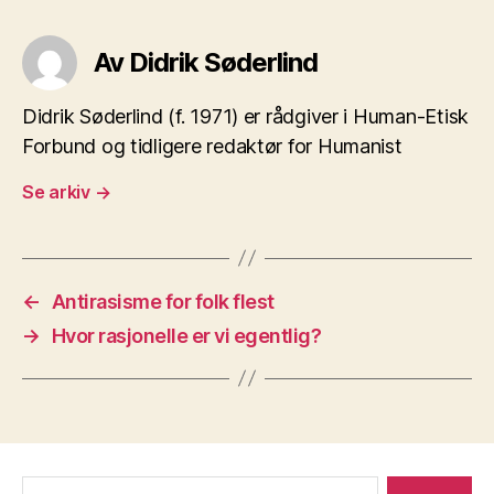
Av Didrik Søderlind
Didrik Søderlind (f. 1971) er rådgiver i Human-Etisk
Forbund og tidligere redaktør for Humanist
Se arkiv
→
←
Antirasisme for folk flest
→
Hvor rasjonelle er vi egentlig?
Søk