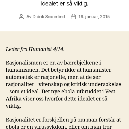
idealet er så viktig.
Av
Didrik Søderlind
19. januar, 2015
Innleggsforfatter
Publiseringsdato
Leder fra Humanist 4/14.
Rasjonalismen er en av bærebjelkene i
humanismen. Det betyr ikke at humanister
automatisk er rasjonelle, men at de ser
rasjonalitet – vitenskap og kritisk undersøkelse
– som et ideal. Det nye ebola-utbruddet i Vest-
Afrika viser oss hvorfor dette idealet er så
viktig.
Rasjonalitet er forskjellen på om man forstår at
ebola er en virussykdom, eller om man tror