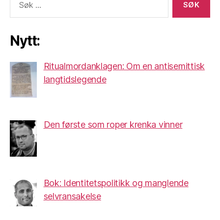
etter:
Nytt:
Ritualmordanklagen: Om en antisemittisk
langtidslegende
Den første som roper krenka vinner
Bok: Identitetspolitikk og manglende
selvransakelse