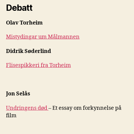
Debatt
Olav Torheim
Mistydingar um Målmannen
Didrik Søderlind
Flisespikkeri fra Torheim
Jon Selås
Undringens død
– Et essay om forkynnelse på
film