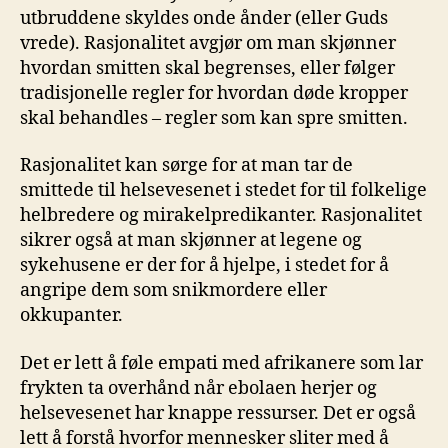
utbruddene skyldes onde ånder (eller Guds
vrede). Rasjonalitet avgjør om man skjønner
hvordan smitten skal begrenses, eller følger
tradisjonelle regler for hvordan døde kropper
skal behandles – regler som kan spre smitten.
Rasjonalitet kan sørge for at man tar de
smittede til helsevesenet i stedet for til folkelige
helbredere og mirakelpredikanter. Rasjonalitet
sikrer også at man skjønner at legene og
sykehusene er der for å hjelpe, i stedet for å
angripe dem som snikmordere eller
okkupanter.
Det er lett å føle empati med afrikanere som lar
frykten ta overhånd når ebolaen herjer og
helsevesenet har knappe ressurser. Det er også
lett å forstå hvorfor mennesker sliter med å