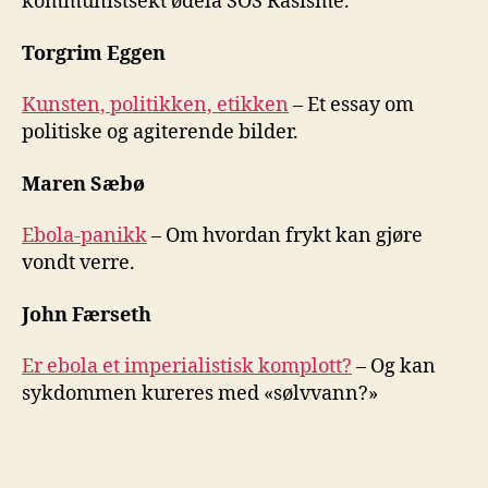
kommunistsekt ødela SOS Rasisme.
Torgrim Eggen
Kunsten, politikken, etikken
– Et essay om
politiske og agiterende bilder.
Maren Sæbø
Ebola-panikk
– Om hvordan frykt kan gjøre
vondt verre.
John Færseth
Er ebola et imperialistisk komplott?
– Og kan
sykdommen kureres med «sølvvann?»