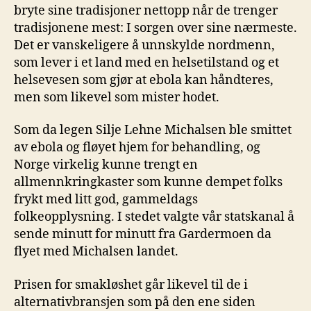
bryte sine tradisjoner nettopp når de trenger
tradisjonene mest: I sorgen over sine nærmeste.
Det er vanskeligere å unnskylde nordmenn,
som lever i et land med en helsetilstand og et
helsevesen som gjør at ebola kan håndteres,
men som likevel som mister hodet.
Som da legen Silje Lehne Michalsen ble smittet
av ebola og fløyet hjem for behandling, og
Norge virkelig kunne trengt en
allmennkringkaster som kunne dempet folks
frykt med litt god, gammeldags
folkeopplysning. I stedet valgte vår statskanal å
sende minutt for minutt fra Gardermoen da
flyet med Michalsen landet.
Prisen for smakløshet går likevel til de i
alternativbransjen som på den ene siden