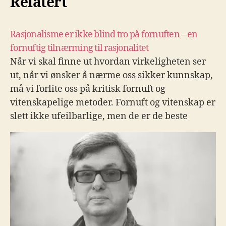
Relatert
Rasjonalisme er ikke blind tro på fornuften – en
fornuftig tilnærming til rasjonalitet
Når vi skal finne ut hvordan virkeligheten ser
ut, når vi ønsker å nærme oss sikker kunnskap,
må vi forlite oss på kritisk fornuft og
vitenskapelige metoder. Fornuft og vitenskap er
slett ikke ufeilbarlige, men de er de beste
redskaper vi har, skriver Humanists tidligere
redaktør i denne betenkningen rundt…