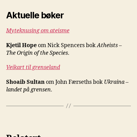
Aktuelle bøker
Myteknusing om ateisme
Kjetil Hope
om Nick Spencers bok
Atheists –
The Origin of the Species
.
Veikart til grenseland
Shoaib Sultan
om John Færseths bok
Ukraina –
landet på grensen
.