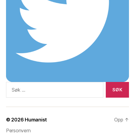
Søk
etter:
© 2026
Humanist
Opp
↑
Personvern