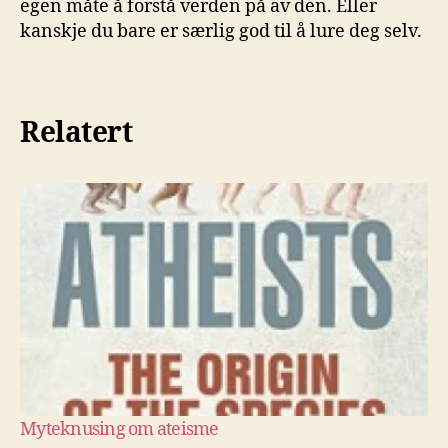
egen måte å forstå verden på av den. Eller
kanskje du bare er særlig god til å lure deg selv.
Relatert
Myteknusing om ateisme