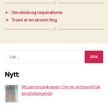
←
Om ebola og rasjonalisme
→
Troen er en ensom ting
Søk
etter:
Nytt:
Ritualmordanklagen: Om en antisemittisk
langtidslegende