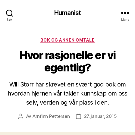
Humanist
Søk
Meny
Kategorier
BOK OG ANNEN OMTALE
Hvor rasjonelle er vi
egentlig?
Will Storr har skrevet en svært god bok om
hvordan hjernen vår takler kunnskap om oss
selv, verden og vår plass i den.
Av
Arnfinn Pettersen
27. januar, 2015
Innleggsforfatter
Publiseringsdato