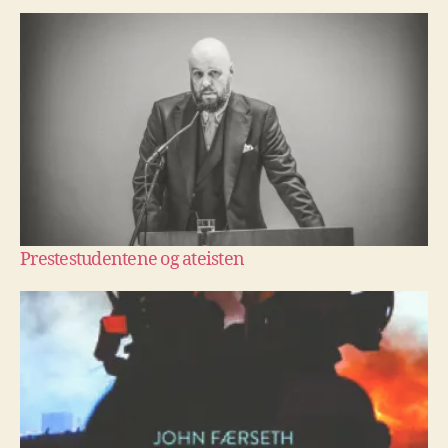
Prestestudentene og ateisten