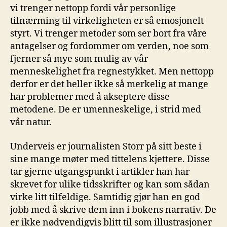
vi trenger nettopp fordi vår personlige
tilnærming til virkeligheten er så emosjonelt
styrt. Vi trenger metoder som ser bort fra våre
antagelser og fordommer om verden, noe som
fjerner så mye som mulig av vår
menneskelighet fra regnestykket. Men nettopp
derfor er det heller ikke så merkelig at mange
har problemer med å akseptere disse
metodene. De er umenneskelige, i strid med
vår natur.
Underveis er journalisten Storr på sitt beste i
sine mange møter med tittelens kjettere. Disse
tar gjerne utgangspunkt i artikler han har
skrevet for ulike tidsskrifter og kan som sådan
virke litt tilfeldige. Samtidig gjør han en god
jobb med å skrive dem inn i bokens narrativ. De
er ikke nødvendigvis blitt til som illustrasjoner