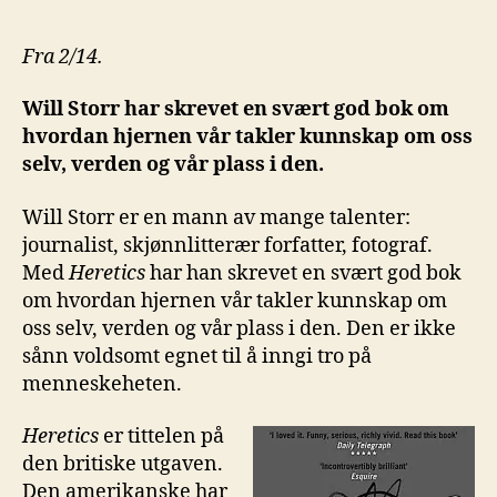
Fra 2/14.
Will Storr har skrevet en svært god bok om
hvordan hjernen vår takler kunnskap om oss
selv, verden og vår plass i den.
Will Storr er en mann av mange talenter:
journalist, skjønnlitterær forfatter, fotograf.
Med
Heretics
har han skrevet en svært god bok
om hvordan hjernen vår takler kunnskap om
oss selv, verden og vår plass i den. Den er ikke
sånn voldsomt egnet til å inngi tro på
menneskeheten.
Heretics
er tittelen på
den britiske utgaven.
Den amerikanske har