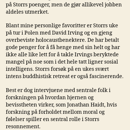
på Storrs poenger, men de gjør allikevel jobben
aldeles utmerket.
Blant mine personlige favoritter er Storrs uke
på tur i Polen med David Irving og en gjeng
overbeviste holocaustbenektere. De har betalt
gode penger for å få henge med sin helt og har
ikke alle like lett for å takle Irvings beryktede
mangel på noe som i det hele tatt ligner sosial
intelligens. Storrs forsøk på en ukes svært
intens buddhistisk retreat er også fascinerende.
Best er dog intervjuene med sentrale folk i
forskningen på hvordan hjernen og
bevisstheten virker, som Jonathan Haidt, hvis
forskning på forholdet mellom moral og
følelser spiller en sentral rolle i Storrs
resonnement.