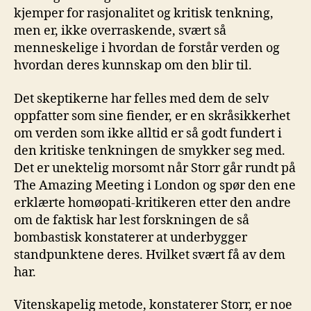
kjemper for rasjonalitet og kritisk tenkning,
men er, ikke overraskende, svært så
menneskelige i hvordan de forstår verden og
hvordan deres kunnskap om den blir til.
Det skeptikerne har felles med dem de selv
oppfatter som sine fiender, er en skråsikkerhet
om verden som ikke alltid er så godt fundert i
den kritiske tenkningen de smykker seg med.
Det er unektelig morsomt når Storr går rundt på
The Amazing Meeting i London og spør den ene
erklærte homøopati-kritikeren etter den andre
om de faktisk har lest forskningen de så
bombastisk konstaterer at underbygger
standpunktene deres. Hvilket svært få av dem
har.
Vitenskapelig metode, konstaterer Storr, er noe