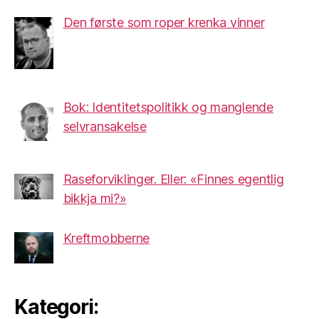
Den første som roper krenka vinner
Bok: Identitetspolitikk og manglende
selvransakelse
Raseforviklinger. Eller: «Finnes egentlig
bikkja mi?»
Kreftmobberne
Kategori: