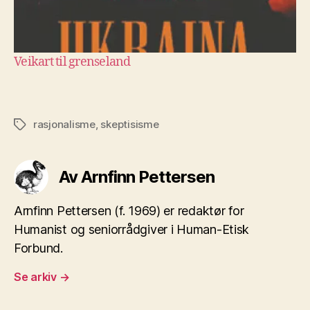
Veikart til grenseland
rasjonalisme
,
skeptisisme
Stikkord
Av Arnfinn Pettersen
Arnfinn Pettersen (f. 1969) er redaktør for
Humanist og seniorrådgiver i Human-Etisk
Forbund.
Se arkiv
→