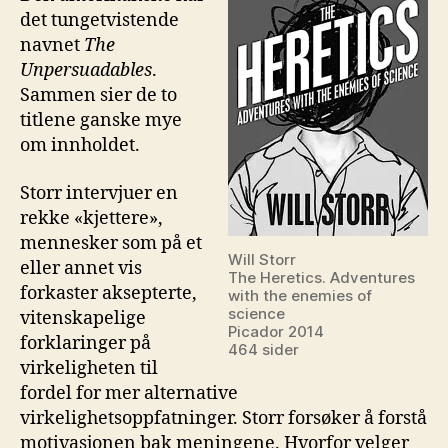
det tungetvistende
navnet
The
Unpersuadables
.
Sammen sier de to
titlene ganske mye
om innholdet.
Storr intervjuer en
rekke «kjettere»,
mennesker som på et
Will Storr
eller annet vis
The Heretics. Adventures
forkaster aksepterte,
with the enemies of
science
vitenskapelige
Picador 2014
forklaringer på
464 sider
virkeligheten til
fordel for mer alternative
virkelighetsoppfatninger. Storr forsøker å forstå
motivasjonen bak meningene. Hvorfor velger