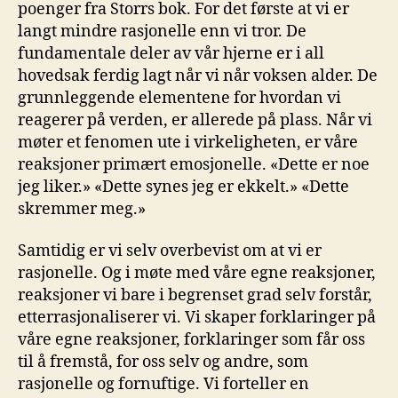
poenger fra Storrs bok. For det første at vi er
langt mindre rasjonelle enn vi tror. De
fundamentale deler av vår hjerne er i all
hovedsak ferdig lagt når vi når voksen alder. De
grunnleggende elementene for hvordan vi
reagerer på verden, er allerede på plass. Når vi
møter et fenomen ute i virkeligheten, er våre
reaksjoner primært emosjonelle. «Dette er noe
jeg liker.» «Dette synes jeg er ekkelt.» «Dette
skremmer meg.»
Samtidig er vi selv overbevist om at vi er
rasjonelle. Og i møte med våre egne reaksjoner,
reaksjoner vi bare i begrenset grad selv forstår,
etterrasjonaliserer vi. Vi skaper forklaringer på
våre egne reaksjoner, forklaringer som får oss
til å fremstå, for oss selv og andre, som
rasjonelle og fornuftige. Vi forteller en