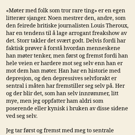
«Møter med folk som tror rare ting» er en egen
litterær sjanger. Noen mestrer den, andre, som
den feirede britiske journalisten Louis Theroux,
har en tendens til å lage arrogant freakshow av
det. Storr takler det svært godt. Delvis fordi har
faktisk prøver å forstå hvordan menneskene
han møter tenker, men først og fremst fordi han
hele veien er hardere mot seg selv enn han er
mot dem han møter. Han har en historie med
depresjon, og den depressives selvforakt er
sentral i måten har fremstiller seg selv på. Her
og der blir det, som han selv innrømmer, litt
mye, men jeg oppfatter ham aldri som
poserende eller kynisk i bruken av disse sidene
ved seg selv.
Jeg tar først og fremst med meg to sentrale