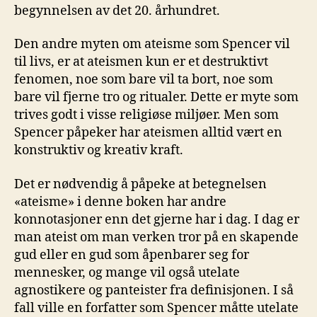
begynnelsen av det 20. århundret.
Den andre myten om ateisme som Spencer vil
til livs, er at ateismen kun er et destruktivt
fenomen, noe som bare vil ta bort, noe som
bare vil fjerne tro og ritualer. Dette er myte som
trives godt i visse religiøse miljøer. Men som
Spencer påpeker har ateismen alltid vært en
konstruktiv og kreativ kraft.
Det er nødvendig å påpeke at betegnelsen
«ateisme» i denne boken har andre
konnotasjoner enn det gjerne har i dag. I dag er
man ateist om man verken tror på en skapende
gud eller en gud som åpenbarer seg for
mennesker, og mange vil også utelate
agnostikere og panteister fra definisjonen. I så
fall ville en forfatter som Spencer måtte utelate