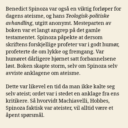
Benedict Spinoza var også en viktig forløper for
dagens ateisme, og hans
Teologisk-politiske
a
vhandling
, utgitt anonymt. Mesteparten av
boken var et langt angrep på det gamle
testamentet. Spinoza påpekte at dersom
skriftens forskjellige profeter var i godt humør,
profeterte de om lykke og fremgang. Var
humøret dårligere hjørnet satt forbannelsene
løst. Boken skapte storm, selv om Spinoza selv
avviste anklagene om ateisme.
Dette var likevel en tid da man ikke kalte seg
selv ateist; ordet var i stedet en anklage fra ens
kritikere. Så hvorvidt Machiavelli, Hobbes,
Spinoza faktisk var ateister, vil alltid være et
åpent spørsmål.