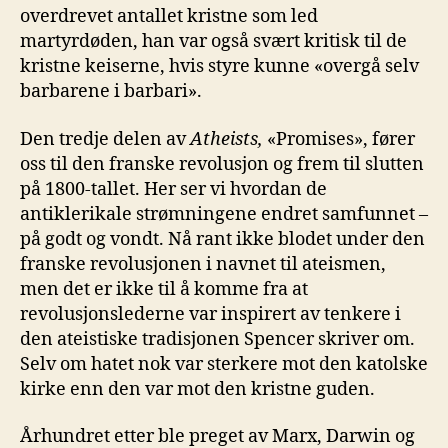
overdrevet antallet kristne som led
martyrdøden, han var også svært kritisk til de
kristne keiserne, hvis styre kunne «overgå selv
barbarene i barbari».
Den tredje delen av
Atheists
,
«Promises», fører
oss til den franske revolusjon og frem til slutten
på 1800-tallet. Her ser vi hvordan de
antiklerikale strømningene endret samfunnet –
på godt og vondt. Nå rant ikke blodet under den
franske revolusjonen i navnet til ateismen,
men det er ikke til å komme fra at
revolusjonslederne var inspirert av tenkere i
den ateistiske tradisjonen Spencer skriver om.
Selv om hatet nok var sterkere mot den katolske
kirke enn den var mot den kristne guden.
Århundret etter ble preget av Marx, Darwin og