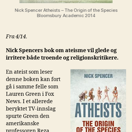
Nick Spencer Atheists – The Origin of the Species
Bloomsbury Academic 2014
Fra 4/14.
Nick Spencers bok om ateisme vil glede og
irritere både troende og religionskritikere.
En ateist som leser
denne boken kan fort
gå i samme felle som
Lauren Green i Fox
News. I et allerede
beryktet TV-innslag
spurte Green den
amerikanske
professoren Reza