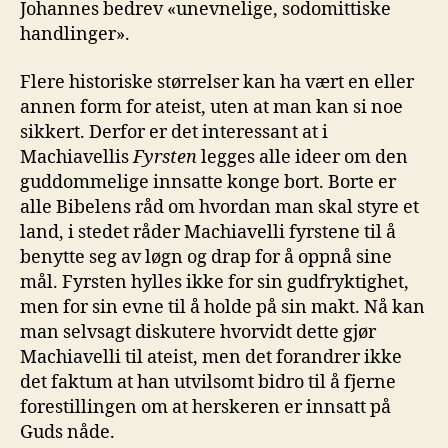
Johannes bedrev «unevnelige, sodomittiske
handlinger».
Flere historiske størrelser kan ha vært en eller
annen form for ateist, uten at man kan si noe
sikkert. Derfor er det interessant at i
Machiavellis
Fyrsten
legges alle ideer om den
guddommelige innsatte konge bort. Borte er
alle Bibelens råd om hvordan man skal styre et
land, i stedet råder Machiavelli fyrstene til å
benytte seg av løgn og drap for å oppnå sine
mål. Fyrsten hylles ikke for sin gudfryktighet,
men for sin evne til å holde på sin makt. Nå kan
man selvsagt diskutere hvorvidt dette gjør
Machiavelli til ateist, men det forandrer ikke
det faktum at han utvilsomt bidro til å fjerne
forestillingen om at herskeren er innsatt på
Guds nåde.