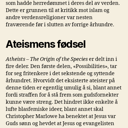
som hadde herredømmet i deres del av verden.
Dette er grunnen til at kritikk mot islam og
andre verdensreligioner var nesten
fraværende før i slutten av forrige århundre.
Ateismens fødsel
Atheists
– The
Origin
of
the
Species
er delt inn i
fire deler. Den første delen, «Possibilities», tar
for seg fritenkere i det sekstende og syttende
århundret. Hvorvidt det eksisterte ateister på
denne tiden er egentlig umulig å si, blant annet
fordi straffen for å stå frem som gudsfornekter
kunne være streng. Det hindret ikke enkelte å
lufte blasfemiske ideer, blant annet skal
Christopher Marlowe ha benektet at Jesus var
Guds sønn og hevdet at Jesus og evangelisten