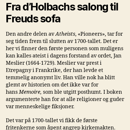
Fra
d
’Holbachs
salon
g til
Freuds sofa
Den andre delen av
Atheists
, «Pioneers», tar for
seg tiden frem til slutten av 1700-tallet. Det er
her vi finner den første personen som muligens
kan kalles ateist i dagens forstand av ordet, Jan
Meslier (1664-1729). Meslier var prest i
Etrepagny i Frankrike, der han levde et
temmelig anonymt liv. Han ville nok ha blitt
glemt av historien om det ikke var for
hans
Memoire
,
som ble utgitt posthumt. I boken
argumenterte han for at alle religioner og guder
var menneskelige fiksjoner.
Det var på 1700-tallet vi fikk de første
fritenkerne som åpent angrep kirkemakten.