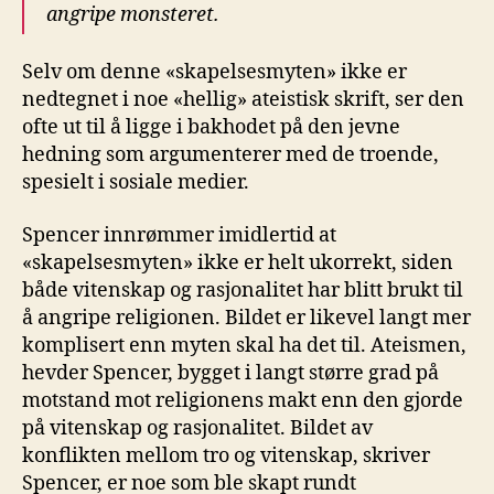
angripe monsteret.
Selv om denne «skapelsesmyten» ikke er
nedtegnet i noe «hellig» ateistisk skrift, ser den
ofte ut til å ligge i bakhodet på den jevne
hedning som argumenterer med de troende,
spesielt i sosiale medier.
Spencer innrømmer imidlertid at
«skapelsesmyten» ikke er helt ukorrekt, siden
både vitenskap og rasjonalitet har blitt brukt til
å angripe religionen. Bildet er likevel langt mer
komplisert enn myten skal ha det til. Ateismen,
hevder Spencer, bygget i langt større grad på
motstand mot religionens makt enn den gjorde
på vitenskap og rasjonalitet. Bildet av
konflikten mellom tro og vitenskap, skriver
Spencer, er noe som ble skapt rundt