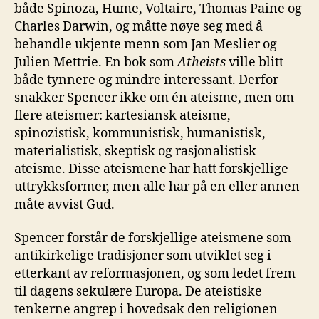
både Spinoza, Hume, Voltaire, Thomas Paine og
Charles Darwin, og måtte nøye seg med å
behandle ukjente menn som Jan Meslier og
Julien Mettrie. En bok som
Atheists
ville blitt
både tynnere og mindre interessant. Derfor
snakker Spencer ikke om én ateisme, men om
flere ateismer: kartesiansk ateisme,
spinozistisk, kommunistisk, humanistisk,
materialistisk, skeptisk og rasjonalistisk
ateisme. Disse ateismene har hatt forskjellige
uttrykksformer, men alle har på en eller annen
måte avvist Gud.
Spencer forstår de forskjellige ateismene som
antikirkelige tradisjoner som utviklet seg i
etterkant av reformasjonen, og som ledet frem
til dagens sekulære Europa. De ateistiske
tenkerne angrep i hovedsak den religionen