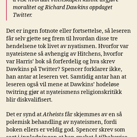
moralitet og Richard
Dawkins
oppdaget
Twitter
.
Det er ingen fotnote eller fortsettelse, så leseren
får selv gjette seg frem til hvordan disse tre
hendelsene tok livet av nyatismen. Hvorfor var
nyateistene så avhengig av Hitchens, hvorfor
var Harris’ bok så forferdelig og hva skrev
Dawkins på Twitter? Spencer forklarer ikke,
han antar at leseren vet. Samtidig antar han at
leseren også vil mene at Dawkins’ hodeløse
twitring gjør at nyateismens religionskritikk
blir diskvalifisert.
Det er synd at
Atheists
får skjemmes av en så
polemisk behandling av nyateismen, fordi
boken ellers er veldig god. Spencer skrev som