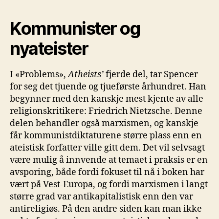
Kommunister og
nyateister
I «Problems»,
Atheists
’
fjerde del, tar Spencer
for seg det tjuende og tjueførste århundret. Han
begynner med den kanskje mest kjente av alle
religionskritikere: Friedrich Nietzsche. Denne
delen behandler også marxismen, og kanskje
får kommunistdiktaturene større plass enn en
ateistisk forfatter ville gitt dem. Det vil selvsagt
være mulig å innvende at temaet i praksis er en
avsporing, både fordi fokuset til nå i boken har
vært på Vest-Europa, og fordi marxismen i langt
større grad var antikapitalistisk enn den var
antireligiøs. På den andre siden kan man ikke