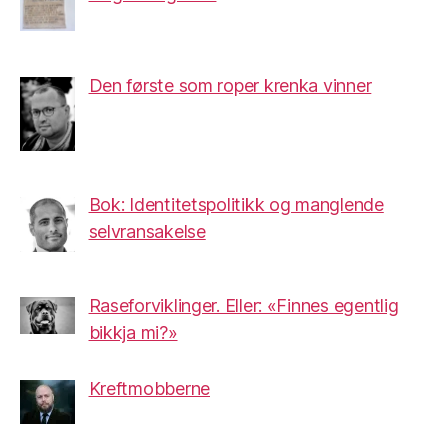
Den første som roper krenka vinner
Bok: Identitetspolitikk og manglende
selvransakelse
Raseforviklinger. Eller: «Finnes egentlig
bikkja mi?»
Kreftmobberne