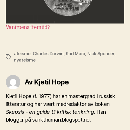
Vantroens fremtid?
ateisme
,
Charles Darwin
,
Karl Marx
,
Nick Spencer
,
Stikkord
nyateisme
Av Kjetil Hope
Kjetil Hope (f. 1977) har en mastergrad i russisk
litteratur og har vært medredaktør av boken
Skepsis - en guide til kritisk tenkning
. Han
blogger på sankthuman.blogspot.no.