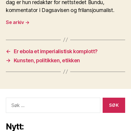
dag er hun redaktør for nettstedet Bundu,
kommentator i Dagsavisen og frilansjournalist.
Se arkiv
→
←
Er ebola et imperialistisk komplott?
→
Kunsten, politikken, etikken
Søk
etter:
Nytt: