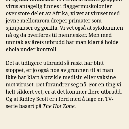
virus antagelig finnes i flaggermuskolonier
over store deler av Afrika, vi vet at viruset med
jevne mellomrom dreper primater som
sjimpanser og gorilla. Vi vet også at sykdommen
nå og da overføres til mennesker. Men med
unntak av årets utbrudd har man klart å holde
ebola under kontroll.
Det at tidligere utbrudd så raskt har blitt
stoppet, er jo også noe av grunnen til at man
ikke har klart å utvikle medisin eller vaksine
mot viruset. Det forandrer seg nå. For en ting vi
helt sikkert vet, er at det kommer flere utbrudd.
Og at Ridley Scott er i ferd med å lage en TV-
serie basert på
The Hot Zone.