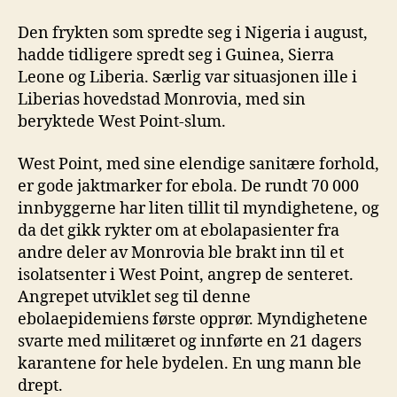
Den frykten som spredte seg i Nigeria i august,
hadde tidligere spredt seg i Guinea, Sierra
Leone og Liberia. Særlig var situasjonen ille i
Liberias hovedstad Monrovia, med sin
beryktede West Point-slum.
West Point, med sine elendige sanitære forhold,
er gode jaktmarker for ebola. De rundt 70 000
innbyggerne har liten tillit til myndighetene, og
da det gikk rykter om at ebolapasienter fra
andre deler av Monrovia ble brakt inn til et
isolatsenter i West Point, angrep de senteret.
Angrepet utviklet seg til denne
ebolaepidemiens første opprør. Myndighetene
svarte med militæret og innførte en 21 dagers
karantene for hele bydelen. En ung mann ble
drept.