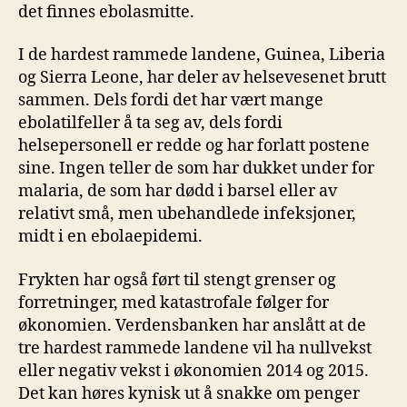
det finnes ebolasmitte.
I de hardest rammede landene, Guinea, Liberia
og Sierra Leone, har deler av helsevesenet brutt
sammen. Dels fordi det har vært mange
ebolatilfeller å ta seg av, dels fordi
helsepersonell er redde og har forlatt postene
sine. Ingen teller de som har dukket under for
malaria, de som har dødd i barsel eller av
relativt små, men ubehandlede infeksjoner,
midt i en ebolaepidemi.
Frykten har også ført til stengt grenser og
forretninger, med katastrofale følger for
økonomien. Verdensbanken har anslått at de
tre hardest rammede landene vil ha nullvekst
eller negativ vekst i økonomien 2014 og 2015.
Det kan høres kynisk ut å snakke om penger