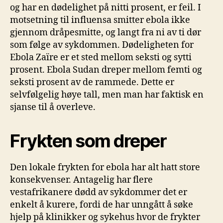
og har en dødelighet på nitti prosent, er feil. I
motsetning til influensa smitter ebola ikke
gjennom dråpesmitte, og langt fra ni av ti dør
som følge av sykdommen. Dødeligheten for
Ebola Zaïre er et sted mellom seksti og sytti
prosent. Ebola Sudan dreper mellom femti og
seksti prosent av de rammede. Dette er
selvfølgelig høye tall, men man har faktisk en
sjanse til å overleve.
Frykten som dreper
Den lokale frykten for ebola har alt hatt store
konsekvenser. Antagelig har flere
vestafrikanere dødd av sykdommer det er
enkelt å kurere, fordi de har unngått å søke
hjelp på klinikker og sykehus hvor de frykter