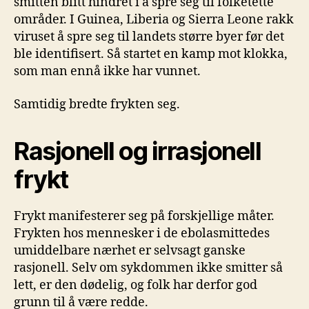
smitten blitt hindret i å spre seg til folketette
områder. I Guinea, Liberia og Sierra Leone rakk
viruset å spre seg til landets større byer før det
ble identifisert. Så startet en kamp mot klokka,
som man ennå ikke har vunnet.
Samtidig bredte frykten seg.
Rasjonell og irrasjonell
frykt
Frykt manifesterer seg på forskjellige måter.
Frykten hos mennesker i de ebolasmittedes
umiddelbare nærhet er selvsagt ganske
rasjonell. Selv om sykdommen ikke smitter så
lett, er den dødelig, og folk har derfor god
grunn til å være redde.