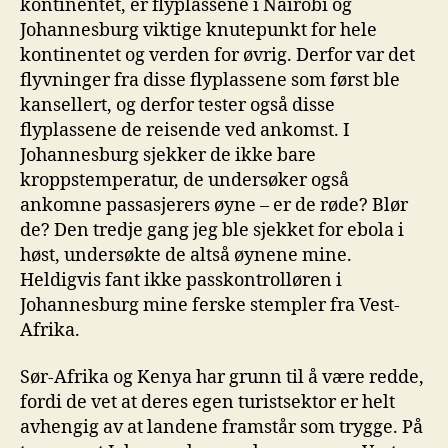
kontinentet, er flyplassene i Nairobi og
Johannesburg viktige knutepunkt for hele
kontinentet og verden for øvrig. Derfor var det
flyvninger fra disse flyplassene som først ble
kansellert, og derfor tester også disse
flyplassene de reisende ved ankomst. I
Johannesburg sjekker de ikke bare
kroppstemperatur, de undersøker også
ankomne passasjerers øyne – er de røde? Blør
de? Den tredje gang jeg ble sjekket for ebola i
høst, undersøkte de altså øynene mine.
Heldigvis fant ikke passkontrolløren i
Johannesburg mine ferske stempler fra Vest-
Afrika.
Sør-Afrika og Kenya har grunn til å være redde,
fordi de vet at deres egen turistsektor er helt
avhengig av at landene framstår som trygge. På