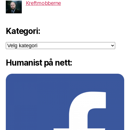
Kreftmobberne
Kategori:
Kategori:
Humanist på nett: