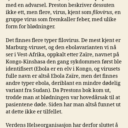
med en advarsel. Preston beskriver dessuten
ikke ett, men flere, virus, kjent som
filovirus
, en
gruppe virus som fremkaller feber, med ulike
form for blødninger.
Det finnes flere typer filovirus. De mest kjent er
Marburg-viruset, og den ebolavarianten vi nå
ser i Vest-Afrika, oppkalt etter Zaïre, navnet på
Kongo-Kinshasa den gang sykdommen først ble
identifisert (Ebola er en elv i Kongo, og virusets
fulle navn er altså Ebola Zaïre, men det finnes
andre typer ebola, deriblant en mindre dødelig
variant fra Sudan). Da Prestons bok kom ut,
trodde man at blødningen var hovedårsak til at
pasientene døde. Siden har man altså funnet ut
at dette ikke er tilfellet.
Verdens Helseorganisasjon har derfor sluttet å