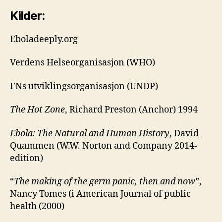
Kilder:
Eboladeeply.org
Verdens Helseorganisasjon (WHO)
FNs utviklingsorganisasjon (UNDP)
The Hot Z
one
, Richard Preston (Anchor) 1994
Ebola: The Natural and Human H
istory
, David
Quammen (W.W. Norton and Company 2014-
edition)
“
The making of the germ panic, then and now
”,
Nancy Tomes (i American Journal of public
health (2000)