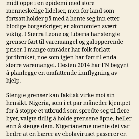
midt oppe i en epidemi med store
menneskelige lidelser, men for land som
fortsatt holder på med å hente seg inn etter
blodige borgerkriger, er økonomien svært
viktig. I Sierra Leone og Liberia har stengte
grenser ført til varemangel og galopperende
priser. I mange områder har folk forlatt
jordbruket, noe som igjen har ført til enda
større varemangel. Høsten 2014 har FN begynt
å planlegge en omfattende innflygning av
hjelp.
Stengte grenser kan faktisk virke mot sin
hensikt. Nigeria, som i et par måneder kjempet
for å stoppe et utbrudd som spredte seg til flere
byer, valgte tidlig å holde grensene åpne, heller
enn å stenge dem. Nigerianerne mente det var
bedre at en bærer av ebolaviruset passerer en