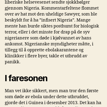
liberiske helsevesenet sendte sjokkbølger
gjennom Nigeria. Kommentarfeltene flommet
over av hat mot den uheldige Sawyer, som ble
beskyldt for å ha ”infisert Nigeria”. Mange
mente han burde siktes posthumt for biologisk
terror, eller i det minste for drap på de syv
nigerianere som døde i kjølvannet av hans
ankomst. Nigerianske myndigheter måtte, i
tillegg til å opprette ebolakarantene og
klinikker i flere byer, takle et utbrudd av
panikk.
I faresonen
Man vet ikke sikkert, men man tror den første
som døde av ebola under dette utbruddet,
gjorde det i Guinea i desember 2013. Det kan ha