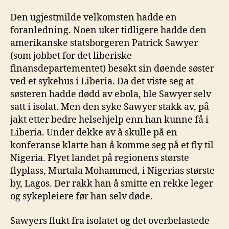
Den ugjestmilde velkomsten hadde en
foranledning. Noen uker tidligere hadde den
amerikanske statsborgeren Patrick Sawyer
(som jobbet for det liberiske
finansdepartementet) besøkt sin døende søster
ved et sykehus i Liberia. Da det viste seg at
søsteren hadde dødd av ebola, ble Sawyer selv
satt i isolat. Men den syke Sawyer stakk av, på
jakt etter bedre helsehjelp enn han kunne få i
Liberia. Under dekke av å skulle på en
konferanse klarte han å komme seg på et fly til
Nigeria. Flyet landet på regionens største
flyplass, Murtala Mohammed, i Nigerias største
by, Lagos. Der rakk han å smitte en rekke leger
og sykepleiere før han selv døde.
Sawyers flukt fra isolatet og det overbelastede