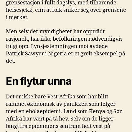
grensestasjon i fullt dagslys, med tilhørende
helsesjekk, enn at folk sniker seg over grensene
i mørket.
Men selv der myndigheter har opptrådt
rasjonelt, har ikke befolkningen nødvendigvis
fulgt opp. Lynsjestemningen mot avdøde
Patrick Sawyer i Nigeria er et grelt eksempel på
det.
En flytur unna
Det er ikke bare Vest-Afrika som har blitt
rammet økonomisk av panikken som følger
med en ebolaepidemi. Land som Kenya og Sør-
Afrika har vært på tå hev. Selv om de ligger
langt fra epidemiens sentrum helt vest på