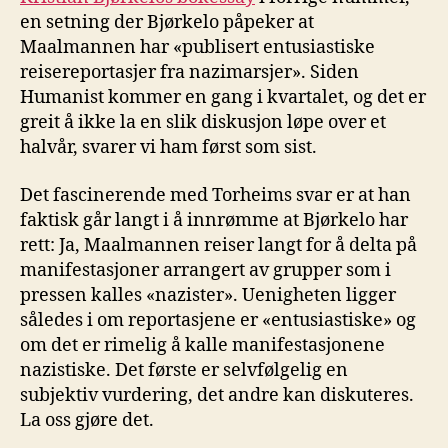
en setning der Bjørkelo påpeker at
Maalmannen har «publisert entusiastiske
reisereportasjer fra nazimarsjer». Siden
Humanist kommer en gang i kvartalet, og det er
greit å ikke la en slik diskusjon løpe over et
halvår, svarer vi ham først som sist.
Det fascinerende med Torheims svar er at han
faktisk går langt i å innrømme at Bjørkelo har
rett: Ja, Maalmannen reiser langt for å delta på
manifestasjoner arrangert av grupper som i
pressen kalles «nazister». Uenigheten ligger
således i om reportasjene er «entusiastiske» og
om det er rimelig å kalle manifestasjonene
nazistiske. Det første er selvfølgelig en
subjektiv vurdering, det andre kan diskuteres.
La oss gjøre det.