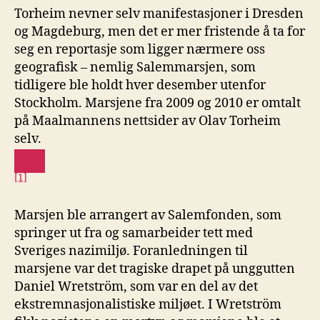
Torheim nevner selv manifestasjoner i Dresden
og Magdeburg, men det er mer fristende å ta for
seg en reportasje som ligger nærmere oss
geografisk – nemlig Salemmarsjen, som
tidligere ble holdt hver desember utenfor
Stockholm. Marsjene fra 2009 og 2010 er omtalt
på Maalmannens nettsider av Olav Torheim
selv.
[1]
Marsjen ble arrangert av Salemfonden, som
springer ut fra og samarbeider tett med
Sveriges nazimiljø. Foranledningen til
marsjene var det tragiske drapet på unggutten
Daniel Wretström, som var en del av det
ekstremnasjonalistiske miljøet. I Wretström