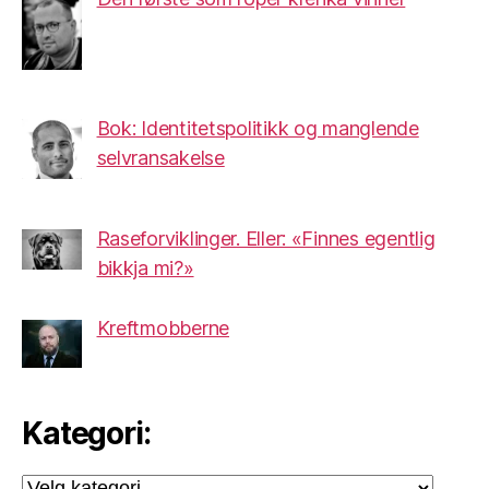
Bok: Identitetspolitikk og manglende
selvransakelse
Raseforviklinger. Eller: «Finnes egentlig
bikkja mi?»
Kreftmobberne
Kategori:
Kategori: