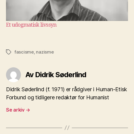
Et udogmatisk livssyn
fascisme
,
nazisme
Stikkord
Av Didrik Søderlind
Didrik Søderlind (f. 1971) er rådgiver i Human-Etisk
Forbund og tidligere redaktør for Humanist
Se arkiv
→