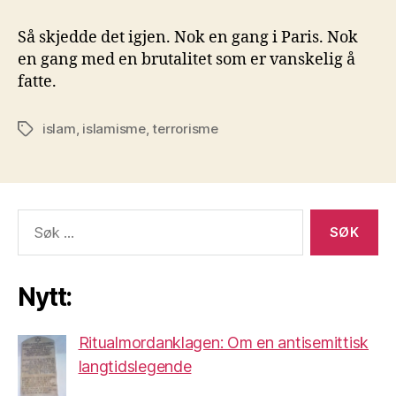
Så skjedde det igjen. Nok en gang i Paris. Nok
en gang med en brutalitet som er vanskelig å
fatte.
islam
,
islamisme
,
terrorisme
Stikkord
Søk
etter:
Nytt:
Ritualmordanklagen: Om en antisemittisk
langtidslegende