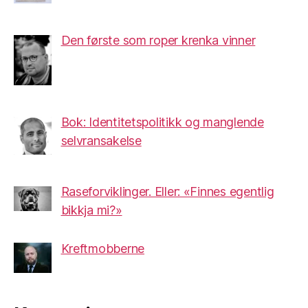
Den første som roper krenka vinner
Bok: Identitetspolitikk og manglende
selvransakelse
Raseforviklinger. Eller: «Finnes egentlig
bikkja mi?»
Kreftmobberne