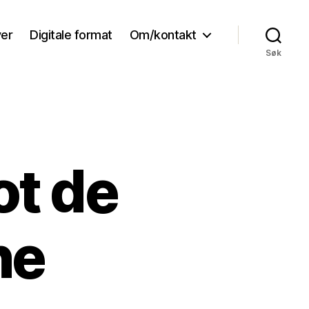
ver
Digitale format
Om/kontakt
Søk
t de
ne