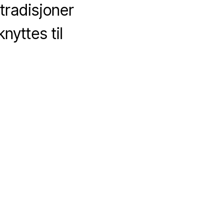
tradisjoner
yttes til