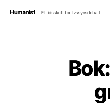
Humanist
Et tidsskrift for livssynsdebatt
Bok
g