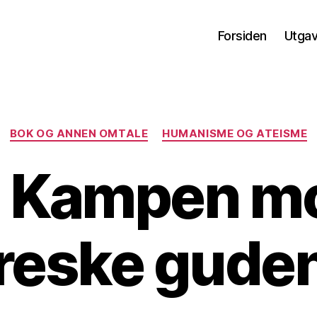
Forsiden
Utga
Kategorier
BOK OG ANNEN OMTALE
HUMANISME OG ATEISME
: Kampen mo
reske gude