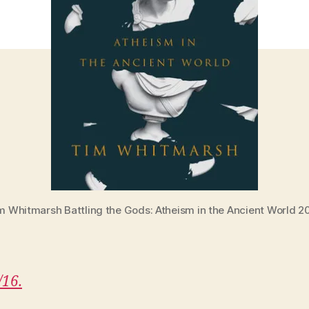
m Whitmarsh Battling the Gods: Atheism in the Ancient World 2
/16.