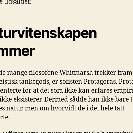
e tidsalder.
turvitenskapen
mmer
de mange filosofene Whitmarsh trekker fram 
teistisk tankegods, er sofisten Protagoras. Pro
nterte for at det som ikke kan erfares empiri
 ikke eksisterer. Dermed sådde han ikke bare 
s natur, men om hvorvidt de i det hele tatt
rte.