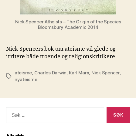
Nick Spencer Atheists – The Origin of the Species
Bloomsbury Academic 2014
Nick Spencers bok om ateisme vil glede og
irritere både troende og religionskritikere.
ateisme
,
Charles Darwin
,
Karl Marx
,
Nick Spencer
,
Stikkord
nyateisme
Søk
etter: