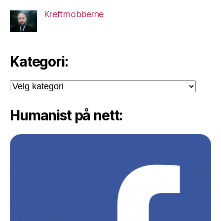
Kreftmobberne
Kategori:
Kategori:
Humanist på nett: