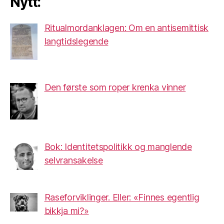
Nytt:
Ritualmordanklagen: Om en antisemittisk
langtidslegende
Den første som roper krenka vinner
Bok: Identitetspolitikk og manglende
selvransakelse
Raseforviklinger. Eller: «Finnes egentlig
bikkja mi?»