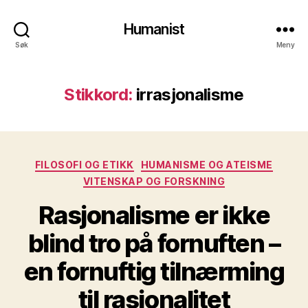
Humanist
Søk
Meny
Stikkord:
irrasjonalisme
Kategorier
FILOSOFI OG ETIKK
HUMANISME OG ATEISME
VITENSKAP OG FORSKNING
Rasjonalisme er ikke
blind tro på fornuften –
en fornuftig tilnærming
til rasjonalitet