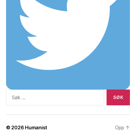
Søk
etter:
© 2026
Humanist
Opp
↑