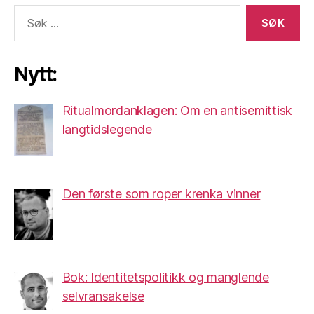
Søk
etter:
Nytt:
Ritualmordanklagen: Om en antisemittisk
langtidslegende
Den første som roper krenka vinner
Bok: Identitetspolitikk og manglende
selvransakelse