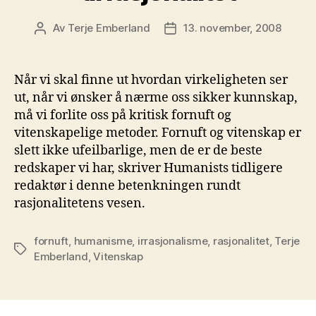
Av
Terje Emberland
13. november, 2008
Innleggsforfatter
Publiseringsdato
Når vi skal finne ut hvordan virkeligheten ser
ut, når vi ønsker å nærme oss sikker kunnskap,
må vi forlite oss på kritisk fornuft og
vitenskapelige metoder. Fornuft og vitenskap er
slett ikke ufeilbarlige, men de er de beste
redskaper vi har, skriver Humanists tidligere
redaktør i denne betenkningen rundt
rasjonalitetens vesen.
fornuft
,
humanisme
,
irrasjonalisme
,
rasjonalitet
,
Terje
Stikkord
Emberland
,
Vitenskap