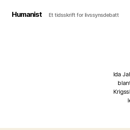
Humanist
Et tidsskrift for livssynsdebatt
Ida Ja
blan
Krigss