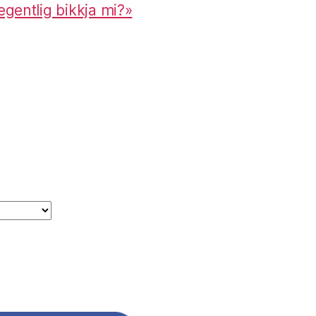
 egentlig bikkja mi?»