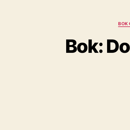
BOK
Bok: Do