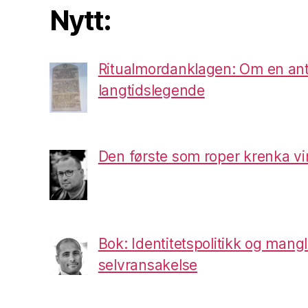
Nytt:
Ritualmordanklagen: Om en ant
langtidslegende
Den første som roper krenka vi
Bok: Identitetspolitikk og mang
selvransakelse