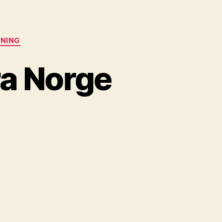
KNING
ra Norge