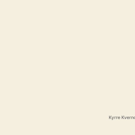
Kyrre Kvern