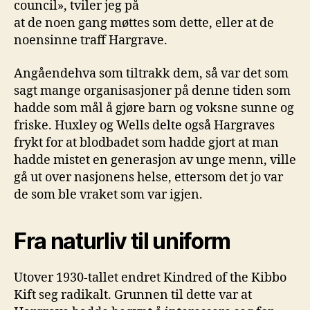
council», tviler jeg på
at de noen gang møttes som dette, eller at de
noensinne traff Hargrave.
Angåendehva som tiltrakk dem, så var det som
sagt mange organisasjoner på denne tiden som
hadde som mål å gjøre barn og voksne sunne og
friske. Huxley og Wells delte også Hargraves
frykt for at blodbadet som hadde gjort at man
hadde mistet en generasjon av unge menn, ville
gå ut over nasjonens helse, ettersom det jo var
de som ble vraket som var igjen.
Fra naturliv til uniform
Utover 1930-tallet endret Kindred of the Kibbo
Kift seg radikalt. Grunnen til dette var at