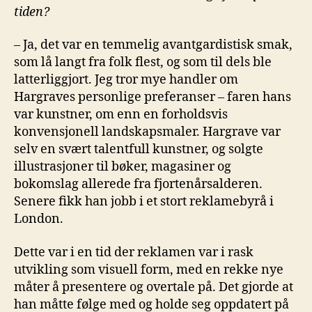
tiden?
– Ja, det var en temmelig avantgardistisk smak,
som lå langt fra folk flest, og som til dels ble
latterliggjort. Jeg tror mye handler om
Hargraves personlige preferanser – faren hans
var kunstner, om enn en forholdsvis
konvensjonell landskapsmaler. Hargrave var
selv en svært talentfull kunstner, og solgte
illustrasjoner til bøker, magasiner og
bokomslag allerede fra fjortenårsalderen.
Senere fikk han jobb i et stort reklamebyrå i
London.
Dette var i en tid der reklamen var i rask
utvikling som visuell form, med en rekke nye
måter å presentere og overtale på. Det gjorde at
han måtte følge med og holde seg oppdatert på