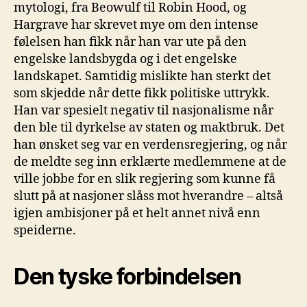
mytologi, fra Beowulf til Robin Hood, og
Hargrave har skrevet mye om den intense
følelsen han fikk når han var ute på den
engelske landsbygda og i det engelske
landskapet. Samtidig mislikte han sterkt det
som skjedde når dette fikk politiske uttrykk.
Han var spesielt negativ til nasjonalisme når
den ble til dyrkelse av staten og maktbruk. Det
han ønsket seg var en verdensregjering, og når
de meldte seg inn erklærte medlemmene at de
ville jobbe for en slik regjering som kunne få
slutt på at nasjoner slåss mot hverandre – altså
igjen ambisjoner på et helt annet nivå enn
speiderne.
Den tyske forbindelsen