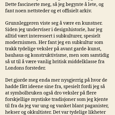
Dette fascinerte meg, så jeg begynte å lete, og
fant noen nettsteder og et offisielt arkiv.
Grunnleggeren viste seg å være en kunstner.
Siden jeg underviser i designhistorie, har jeg
alltid vært interessert i subkulturer, spesielt
modernismen. Her fant jeg en subkultur som
trakk tydelige veksler på avant garde-kunst,
bauhaus og konstruktivisme, men som samtidig
så ut til å være vanlig britisk middelklasse fra
Londons forsteder.
Det gjorde meg enda mer nysgjerrig på hvor de
hadde fått ideene sine fra, spesielt fordi jeg så
at symbolbruken også dro veksler på flere
forskjellige mystiske tradisjoner som jeg kjente
til fra da jeg var ung og vanket blant paganister,
hekser og okkultister. Det var tydelige likheter