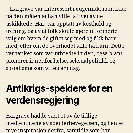
– Hargrave var interessert i eugenikk, men ikke
på den måten at han ville ta livet av de
uskikkede. Han var opptatt av kosthold og
trening, og av at folk skulle gjøre informerte
valg om hvem de giftet seg med og fikk barn
med, eller om de overhodet ville ha barn. Dette
var tanker som var utbredte i tiden, også blant
pionerer innenfor helse, seksualpolitikk og
sosialisme som vi feirer i dag.
Antikrigs-speidere for en
verdensregjering
Hargrave hadde vært et av de tidlige
medlemmene av speiderbevegelsen, og hentet
mye inspirasjon derfra, samtidig som han