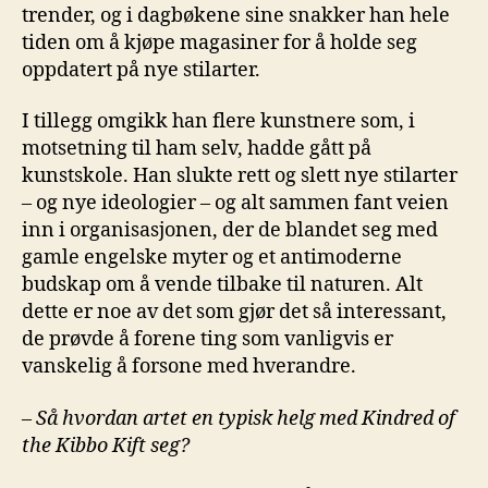
trender, og i dagbøkene sine snakker han hele
tiden om å kjøpe magasiner for å holde seg
oppdatert på nye stilarter.
I tillegg omgikk han flere kunstnere som, i
motsetning til ham selv, hadde gått på
kunstskole. Han slukte rett og slett nye stilarter
– og nye ideologier – og alt sammen fant veien
inn i organisasjonen, der de blandet seg med
gamle engelske myter og et antimoderne
budskap om å vende tilbake til naturen. Alt
dette er noe av det som gjør det så interessant,
de prøvde å forene ting som vanligvis er
vanskelig å forsone med hverandre.
–
Så hvordan artet en typisk helg med Kindred of
the Kibbo Kift seg?