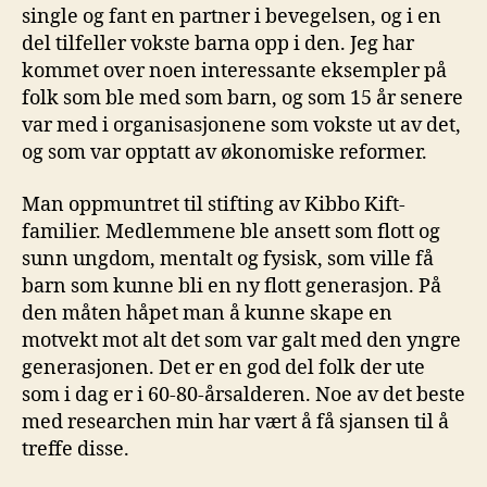
single og fant en partner i bevegelsen, og i en
del tilfeller vokste barna opp i den. Jeg har
kommet over noen interessante eksempler på
folk som ble med som barn, og som 15 år senere
var med i organisasjonene som vokste ut av det,
og som var opptatt av økonomiske reformer.
Man oppmuntret til stifting av Kibbo Kift-
familier. Medlemmene ble ansett som flott og
sunn ungdom, mentalt og fysisk, som ville få
barn som kunne bli en ny flott generasjon. På
den måten håpet man å kunne skape en
motvekt mot alt det som var galt med den yngre
generasjonen. Det er en god del folk der ute
som i dag er i 60-80-årsalderen. Noe av det beste
med researchen min har vært å få sjansen til å
treffe disse.