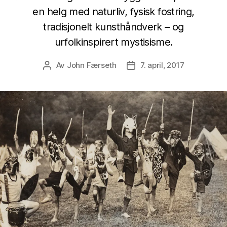
en helg med naturliv, fysisk fostring,
tradisjonelt kunsthåndverk – og
urfolkinspirert mystisisme.
Av
John Færseth
7. april, 2017
Innleggsforfatter
Publiseringsdato