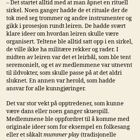
– Det startet alltid med at man åpnet en rituell
sirkel. Noen ganger hadde de et rituale der de
tok med seg trommer og andre instrumenter og
gikk i prosesjon rundt leiren. De hadde svært
klare ideer om hvordan leiren skulle være
organisert. Teltene ble alltid satt opp i en sirkel,
de ville ikke ha militære rekker og rader. I
midten av leiren var det et leirbål, som ble tent
seremonielt, og et av medlemmene var utnevnt
til ildvokter, som skulle passe på at det aldri
sluknet. En annen var herold, som hadde
ansvar for alle kunngjøringer.
Det var stor vekt på opptredener, som kunne
være dans eller noen ganger skuespill.
Medlemmene ble oppfordret til å komme med
originale ideer som for eksempel en folkesang
eller et såkalt
mummer play
(tradisjonelle