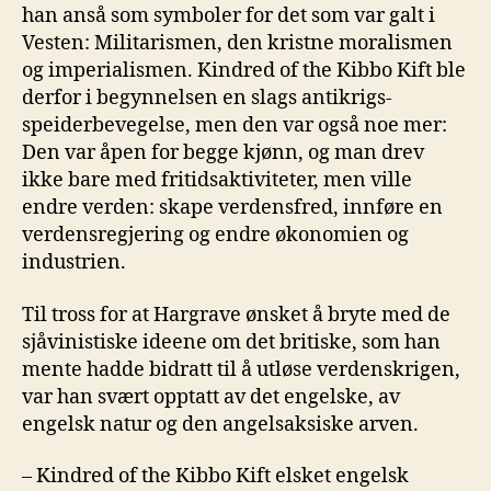
han anså som symboler for det som var galt i
Vesten: Militarismen, den kristne moralismen
og imperialismen. Kindred of the Kibbo Kift ble
derfor i begynnelsen en slags antikrigs-
speiderbevegelse, men den var også noe mer:
Den var åpen for begge kjønn, og man drev
ikke bare med fritidsaktiviteter, men ville
endre verden: skape verdensfred, innføre en
verdensregjering og endre økonomien og
industrien.
Til tross for at Hargrave ønsket å bryte med de
sjåvinistiske ideene om det britiske, som han
mente hadde bidratt til å utløse verdenskrigen,
var han svært opptatt av det engelske, av
engelsk natur og den angelsaksiske arven.
– Kindred of the Kibbo Kift elsket engelsk