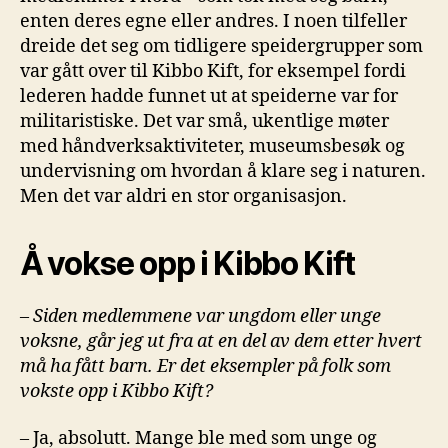
enten deres egne eller andres. I noen tilfeller
dreide det seg om tidligere speidergrupper som
var gått over til Kibbo Kift, for eksempel fordi
lederen hadde funnet ut at speiderne var for
militaristiske. Det var små, ukentlige møter
med håndverksaktiviteter, museumsbesøk og
undervisning om hvordan å klare seg i naturen.
Men det var aldri en stor organisasjon.
Å vokse opp i Kibbo Kift
–
Siden medlemmene var ungdom eller unge
voksne, går jeg ut fra at en del av dem etter hvert
må ha fått barn. Er det eksempler på folk som
vokste opp i Kibbo Kift?
– Ja, absolutt. Mange ble med som unge og