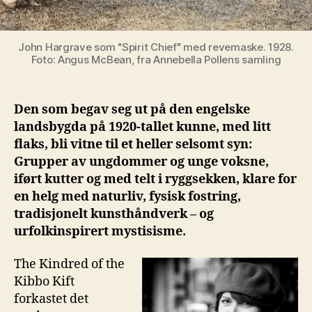
John Hargrave som "Spirit Chief" med revemaske. 1928.
Foto: Angus McBean, fra Annebella Pollens samling
Den som begav seg ut på den engelske
landsbygda på 1920-tallet kunne, med litt
flaks, bli vitne til et heller selsomt syn:
Grupper av ungdommer og unge voksne,
iført kutter og med telt i ryggsekken, klare for
en helg med naturliv, fysisk fostring,
tradisjonelt kunsthåndverk – og
urfolkinspirert mystisisme.
The Kindred of the
Kibbo Kift
forkastet det