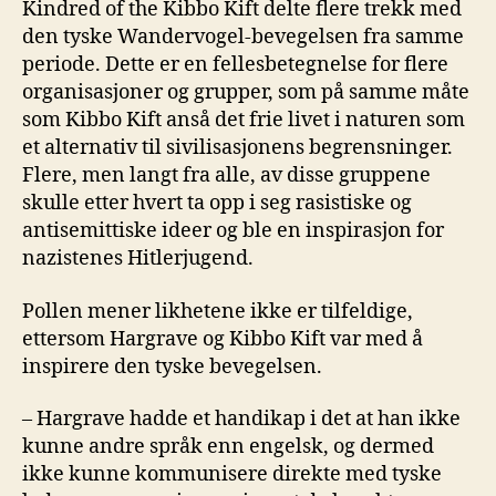
Kindred of the Kibbo Kift delte flere trekk med
den tyske Wandervogel-bevegelsen fra samme
periode. Dette er en fellesbetegnelse for flere
organisasjoner og grupper, som på samme måte
som Kibbo Kift anså det frie livet i naturen som
et alternativ til sivilisasjonens begrensninger.
Flere, men langt fra alle, av disse gruppene
skulle etter hvert ta opp i seg rasistiske og
antisemittiske ideer og ble en inspirasjon for
nazistenes Hitlerjugend.
Pollen mener likhetene ikke er tilfeldige,
ettersom Hargrave og Kibbo Kift var med å
inspirere den tyske bevegelsen.
– Hargrave hadde et handikap i det at han ikke
kunne andre språk enn engelsk, og dermed
ikke kunne kommunisere direkte med tyske