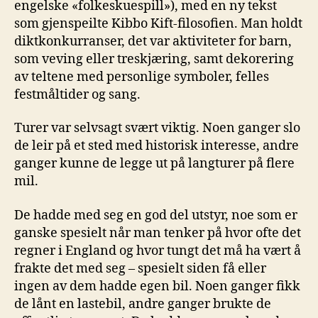
engelske «folkeskuespill»), med en ny tekst
som gjenspeilte Kibbo Kift-filosofien. Man holdt
diktkonkurranser, det var aktiviteter for barn,
som veving eller treskjæring, samt dekorering
av teltene med personlige symboler, felles
festmåltider og sang.
Turer var selvsagt svært viktig. Noen ganger slo
de leir på et sted med historisk interesse, andre
ganger kunne de legge ut på langturer på flere
mil.
De hadde med seg en god del utstyr, noe som er
ganske spesielt når man tenker på hvor ofte det
regner i England og hvor tungt det må ha vært å
frakte det med seg – spesielt siden få eller
ingen av dem hadde egen bil. Noen ganger fikk
de lånt en lastebil, andre ganger brukte de