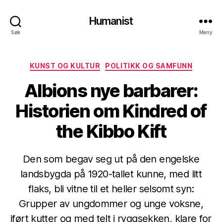
Humanist
Søk
Meny
Kategorier
KUNST OG KULTUR
POLITIKK OG SAMFUNN
Albions nye barbarer:
Historien om Kindred of
the Kibbo Kift
Den som begav seg ut på den engelske
landsbygda på 1920-tallet kunne, med litt
flaks, bli vitne til et heller selsomt syn:
Grupper av ungdommer og unge voksne,
iført kutter og med telt i ryggsekken, klare for