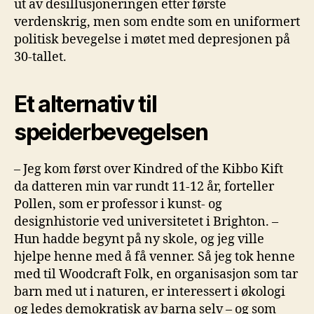
ut av desillusjoneringen etter første
verdenskrig, men som endte som en uniformert
politisk bevegelse i møtet med depresjonen på
30-tallet.
Et alternativ til
speiderbevegelsen
– Jeg kom først over Kindred of the Kibbo Kift
da datteren min var rundt 11-12 år, forteller
Pollen, som er professor i kunst- og
designhistorie ved universitetet i Brighton. –
Hun hadde begynt på ny skole, og jeg ville
hjelpe henne med å få venner. Så jeg tok henne
med til Woodcraft Folk, en organisasjon som tar
barn med ut i naturen, er interessert i økologi
og ledes demokratisk av barna selv – og som