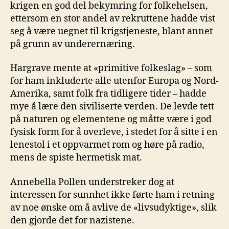
krigen en god del bekymring for folkehelsen,
ettersom en stor andel av rekruttene hadde vist
seg å være uegnet til krigstjeneste, blant annet
på grunn av underernæring.
Hargrave mente at «primitive folkeslag» – som
for ham inkluderte alle utenfor Europa og Nord-
Amerika, samt folk fra tidligere tider – hadde
mye å lære den siviliserte verden. De levde tett
på naturen og elementene og måtte være i god
fysisk form for å overleve, i stedet for å sitte i en
lenestol i et oppvarmet rom og høre på radio,
mens de spiste hermetisk mat.
Annebella Pollen understreker dog at
interessen for sunnhet ikke førte ham i retning
av noe ønske om å avlive de «livsudyktige», slik
den gjorde det for nazistene.