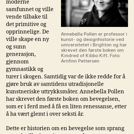
moderne
samfunnet og ville
vende tilbake til
det primitive og
opprinnelige. De
Annebella Pollen er professor i
ville skape en ny
kunst- og designhistorie ved
universitetet i Brighton og har
og sunn
skrevet den første boken om
generasjon,
Kindred of Kibbo Kift. Foto:
Arnfinn Pettersen
gjennom
gymnastikk og
turer i skogen. Samtidig var de ikke redde for å
gjøre bruk av samtidens utradisjonelle
kunstneriske uttrykksmåter. Annebella Pollen
har skrevet den første boken om bevegelsen,
som er i ferd med å få en liten renessanse, etter
å ha vært glemt i over seksti år.
Dette er historien om en bevegelse som sprang