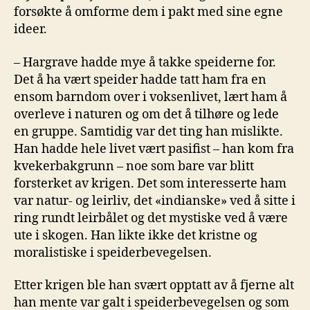
forsøkte å omforme dem i pakt med sine egne
ideer.
– Hargrave hadde mye å takke speiderne for.
Det å ha vært speider hadde tatt ham fra en
ensom barndom over i voksenlivet, lært ham å
overleve i naturen og om det å tilhøre og lede
en gruppe. Samtidig var det ting han mislikte.
Han hadde hele livet vært pasifist – han kom fra
kvekerbakgrunn – noe som bare var blitt
forsterket av krigen. Det som interesserte ham
var natur- og leirliv, det «indianske» ved å sitte i
ring rundt leirbålet og det mystiske ved å være
ute i skogen. Han likte ikke det kristne og
moralistiske i speiderbevegelsen.
Etter krigen ble han svært opptatt av å fjerne alt
han mente var galt i speiderbevegelsen og som