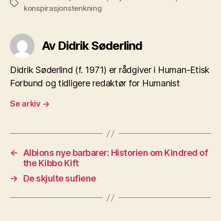
Stikkord
konspirasjonstenkning
Av Didrik Søderlind
Didrik Søderlind (f. 1971) er rådgiver i Human-Etisk
Forbund og tidligere redaktør for Humanist
Se arkiv
→
←
Albions nye barbarer: Historien om Kindred of
the Kibbo Kift
→
De skjulte sufiene