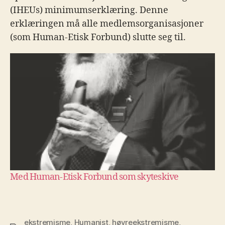
(IHEUs) minimumserklæring. Denne
erklæringen må alle medlemsorganisasjoner
(som Human-Etisk Forbund) slutte seg til.
Med Human-Etisk Forbund som skyteskive
ekstremisme
,
Humanist
,
høyreekstremisme
,