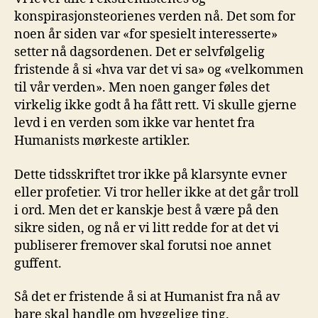
konspirasjonsteorienes verden nå. Det som for
noen år siden var «for spesielt interesserte»
setter nå dagsordenen. Det er selvfølgelig
fristende å si «hva var det vi sa» og «velkommen
til vår verden». Men noen ganger føles det
virkelig ikke godt å ha fått rett. Vi skulle gjerne
levd i en verden som ikke var hentet fra
Humanists mørkeste artikler.
Dette tidsskriftet tror ikke på klarsynte evner
eller profetier. Vi tror heller ikke at det går troll
i ord. Men det er kanskje best å være på den
sikre siden, og nå er vi litt redde for at det vi
publiserer fremover skal forutsi noe annet
guffent.
Så det er fristende å si at Humanist fra nå av
bare skal handle om hyggelige ting.