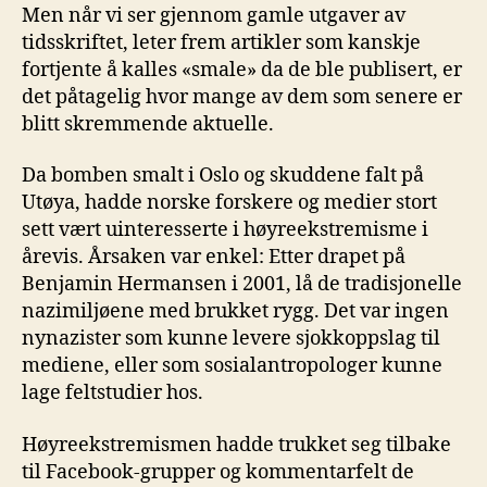
Men når vi ser gjennom gamle utgaver av
tidsskriftet, leter frem artikler som kanskje
fortjente å kalles «smale» da de ble publisert, er
det påtagelig hvor mange av dem som senere er
blitt skremmende aktuelle.
Da bomben smalt i Oslo og skuddene falt på
Utøya, hadde norske forskere og medier stort
sett vært uinteresserte i høyreekstremisme i
årevis. Årsaken var enkel: Etter drapet på
Benjamin Hermansen i 2001, lå de tradisjonelle
nazimiljøene med brukket rygg. Det var ingen
nynazister som kunne levere sjokkoppslag til
mediene, eller som sosialantropologer kunne
lage feltstudier hos.
Høyreekstremismen hadde trukket seg tilbake
til Facebook-grupper og kommentarfelt de