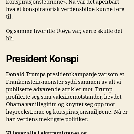
konspirasjonsteoriene». Nå var det åpenbart
hva et konspiratorisk verdensbilde kunne føre
til.
Og samme hvor ille Utøya var, verre skulle det
bli.
President Konspi
Donald Trumps presidentkampanje var som et
Frankenstein-monster sydd sammen av alt vi
publiserte advarende artikler mot. Trump
profilerte seg som vaksinemotstander, hevdet
Obama var illegitim og knyttet seg opp mot
høyreekstreme og konspirasjonsmiljøene. Nå er
han verdens mektigste politiker.
Vi lever alle i ekstremistenes og