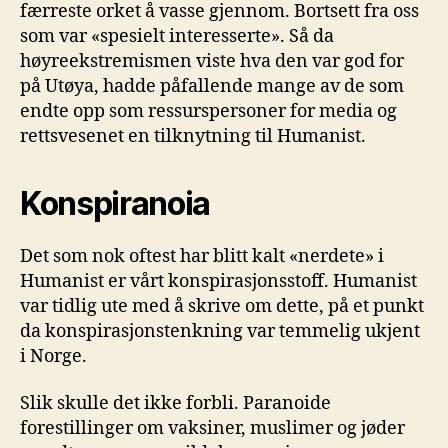
færreste orket å vasse gjennom. Bortsett fra oss
som var «spesielt interesserte». Så da
høyreekstremismen viste hva den var god for
på Utøya, hadde påfallende mange av de som
endte opp som ressurspersoner for media og
rettsvesenet en tilknytning til Humanist.
Konspiranoia
Det som nok oftest har blitt kalt «nerdete» i
Humanist er vårt konspirasjonsstoff. Humanist
var tidlig ute med å skrive om dette, på et punkt
da konspirasjonstenkning var temmelig ukjent
i Norge.
Slik skulle det ikke forbli. Paranoide
forestillinger om vaksiner, muslimer og jøder