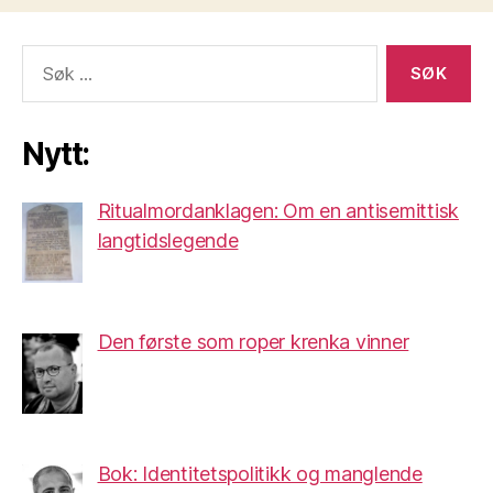
Søk
etter:
Nytt:
Ritualmordanklagen: Om en antisemittisk
langtidslegende
Den første som roper krenka vinner
Bok: Identitetspolitikk og manglende