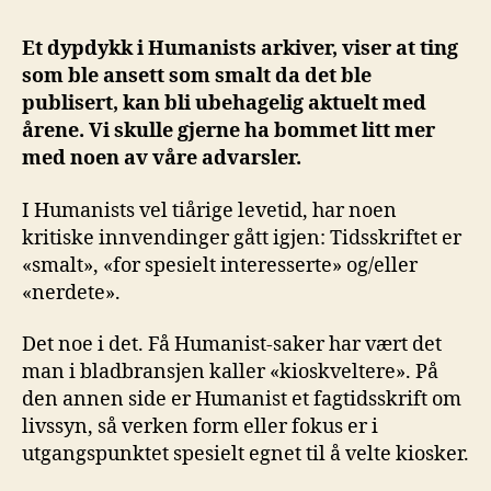
Et dypdykk i Humanists arkiver, viser at ting
som ble ansett som smalt da det ble
publisert, kan bli ubehagelig aktuelt med
årene. Vi skulle gjerne ha bommet litt mer
med noen av våre advarsler.
I Humanists vel tiårige levetid, har noen
kritiske innvendinger gått igjen: Tidsskriftet er
«smalt», «for spesielt interesserte» og/eller
«nerdete».
Det noe i det. Få Humanist-saker har vært det
man i bladbransjen kaller «kioskveltere». På
den annen side er Humanist et fagtidsskrift om
livssyn, så verken form eller fokus er i
utgangspunktet spesielt egnet til å velte kiosker.