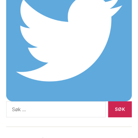
Søk
etter: