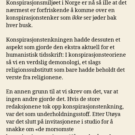
Konspirasjonsmiljøet i Norge er nå så ille at det
nærmest er forfriskende å komme over en
konspirasjonstenker som
ikke
ser jøder bak
hver busk.
Konspirasjonstenkningen hadde dessuten et
aspekt som gjorde den ekstra aktuell for et
humanistisk tidsskrift: I konspirasjonsteoriene
så vi en verdslig demonologi, et slags
religionssubstitutt som bare hadde beholdt det
verste fra religionene.
En annen grunn til at vi skrev om det, var at
ingen andre gjorde det. Hvis de store
redaksjonene tok opp konspirasjonstenkning,
var det som underholdningsstoff. Etter Utøya
var det slutt på invitasjonene i studio for å
snakke om «de morsomste