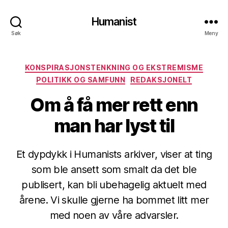
Humanist
Søk
Meny
Kategorier
KONSPIRASJONSTENKNING OG EKSTREMISME
POLITIKK OG SAMFUNN
REDAKSJONELT
Om å få mer rett enn
man har lyst til
Et dypdykk i Humanists arkiver, viser at ting
som ble ansett som smalt da det ble
publisert, kan bli ubehagelig aktuelt med
årene. Vi skulle gjerne ha bommet litt mer
med noen av våre advarsler.