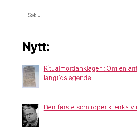
Søk
etter:
Nytt:
Ritualmordanklagen: Om en ant
langtidslegende
Den første som roper krenka vi