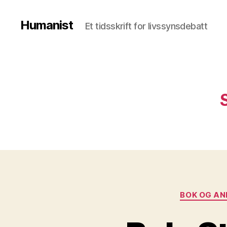
Humanist
Et tidsskrift for livssynsdebatt
BOK OG A