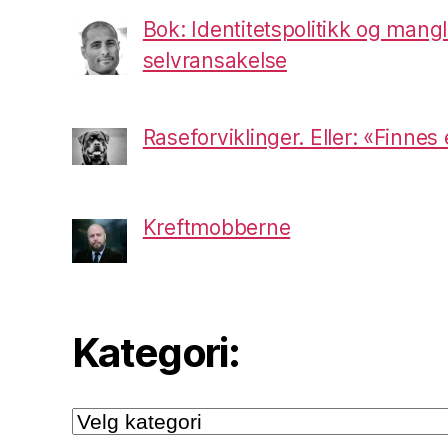
Bok: Identitetspolitikk og mang
selvransakelse
Raseforviklinger. Eller: «Finnes
Kreftmobberne
Kategori:
Kategori: