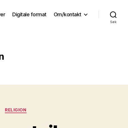
ver
Digitale format
Om/kontakt
Søk
n
RELIGION