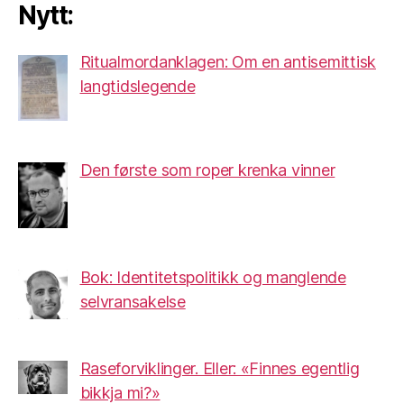
Nytt:
Ritualmordanklagen: Om en antisemittisk
langtidslegende
Den første som roper krenka vinner
Bok: Identitetspolitikk og manglende
selvransakelse
Raseforviklinger. Eller: «Finnes egentlig
bikkja mi?»