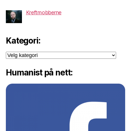
Kreftmobberne
Kategori:
Kategori:
Humanist på nett: