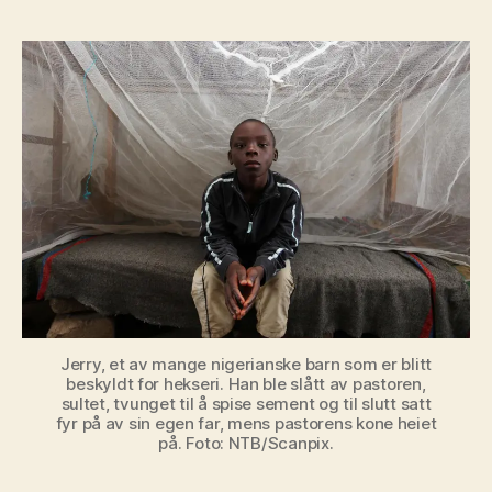
Jerry, et av mange nigerianske barn som er blitt
beskyldt for hekseri. Han ble slått av pastoren,
sultet, tvunget til å spise sement og til slutt satt
fyr på av sin egen far, mens pastorens kone heiet
på. Foto: NTB/Scanpix.