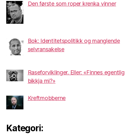
Den første som roper krenka vinner
Bok: Identitetspolitikk og manglende
selvransakelse
Raseforviklinger. Eller: «Finnes egentlig
bikkja mi?»
Kreftmobberne
Kategori: