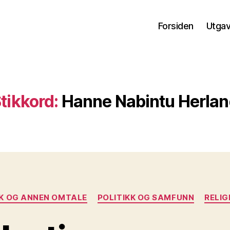
Forsiden
Utga
tikkord:
Hanne Nabintu Herla
Kategorier
K OG ANNEN OMTALE
POLITIKK OG SAMFUNN
RELIG