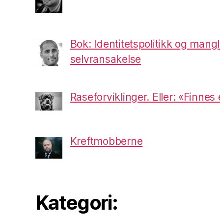
Bok: Identitetspolitikk og mang
selvransakelse
Raseforviklinger. Eller: «Finnes
Kreftmobberne
Kategori: