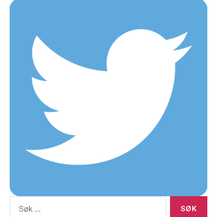
Søk
etter: