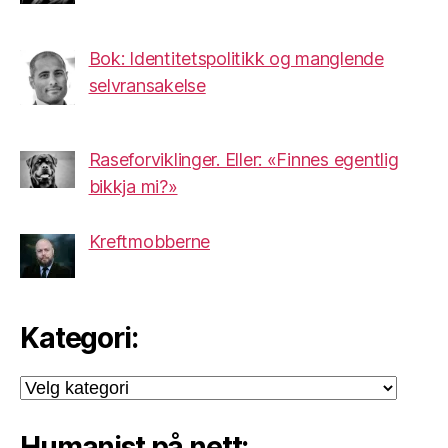
Bok: Identitetspolitikk og manglende
selvransakelse
Raseforviklinger. Eller: «Finnes egentlig
bikkja mi?»
Kreftmobberne
Kategori:
Kategori:
Humanist på nett: