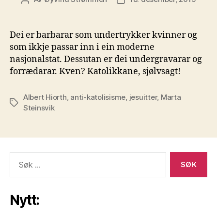
Dei er barbarar som undertrykker kvinner og
som ikkje passar inn i ein moderne
nasjonalstat. Dessutan er dei undergravarar og
forrædarar. Kven? Katolikkane, sjølvsagt!
Albert Hiorth
,
anti-katolisisme
,
jesuitter
,
Marta
Stikkord
Steinsvik
Søk
etter:
Nytt: