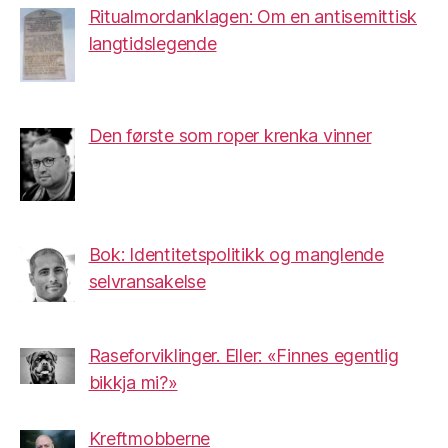
Ritualmordanklagen: Om en antisemittisk
langtidslegende
Den første som roper krenka vinner
Bok: Identitetspolitikk og manglende
selvransakelse
Raseforviklinger. Eller: «Finnes egentlig
bikkja mi?»
Kreftmobberne