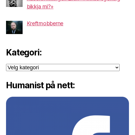
bikkja mi?»
Kreftmobberne
Kategori:
Kategori:
Humanist på nett: