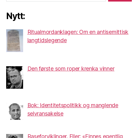
Nytt:
Ritualmordanklagen: Om en antisemittisk
langtidslegende
Den første som roper krenka vinner
Bok: Identitetspolitikk og manglende
selvransakelse
Raseforviklinger. Eller: «Finnes egentlig