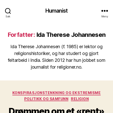
Humanist
Søk
Meny
Forfatter:
Ida Therese Johannesen
Ida Therese Johannesen (f. 1985) er lektor og
religionshistoriker, og har studert og gjort
feltarbeid i India. Siden 2012 har hun jobbet som
journalist for religioner.no.
Kategorier
KONSPIRASJONSTENKNING OG EKSTREMISME
POLITIKK OG SAMFUNN
RELIGION
Drømmen om et «rent»