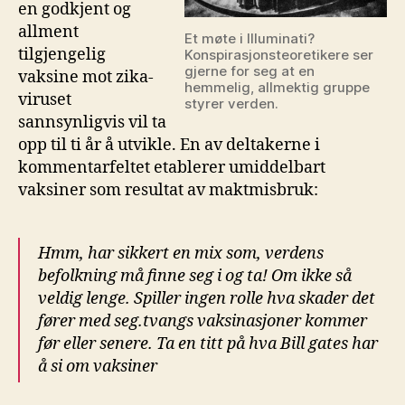
en godkjent og
allment
Et møte i Illuminati?
tilgjengelig
Konspirasjonsteoretikere ser
gjerne for seg at en
vaksine mot zika-
hemmelig, allmektig gruppe
viruset
styrer verden.
sannsynligvis vil ta
opp til ti år å utvikle. En av deltakerne i
kommentarfeltet etablerer umiddelbart
vaksiner som resultat av maktmisbruk:
Hmm, har sikkert en mix som, verdens
befolkning må finne seg i og ta! Om ikke så
veldig lenge. Spiller ingen rolle hva skader det
fører med seg.tvangs vaksinasjoner kommer
før eller senere. Ta en titt på hva Bill gates har
å si om vaksiner