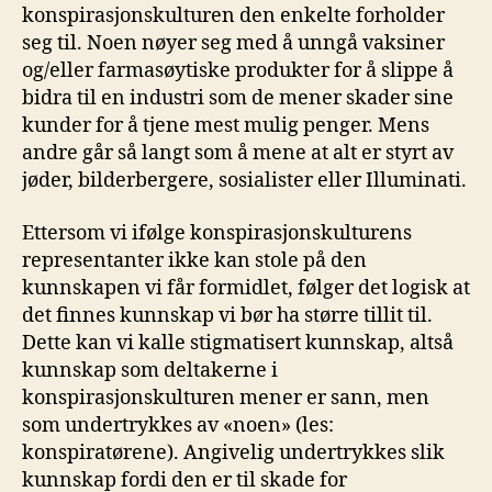
konspirasjonskulturen den enkelte forholder
seg til. Noen nøyer seg med å unngå vaksiner
og/eller farmasøytiske produkter for å slippe å
bidra til en industri som de mener skader sine
kunder for å tjene mest mulig penger. Mens
andre går så langt som å mene at alt er styrt av
jøder, bilderbergere, sosialister eller Illuminati.
Ettersom vi ifølge konspirasjonskulturens
representanter ikke kan stole på den
kunnskapen vi får formidlet, følger det logisk at
det finnes kunnskap vi bør ha større tillit til.
Dette kan vi kalle stigmatisert kunnskap, altså
kunnskap som deltakerne i
konspirasjonskulturen mener er sann, men
som undertrykkes av «noen» (les:
konspiratørene). Angivelig undertrykkes slik
kunnskap fordi den er til skade for