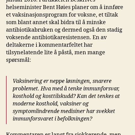
helseminister Bent Høies planer om å innføre
et vaksinasjonsprogram for voksne, et tiltak
som blant annet skal bidra til å minske
antibiotikabruken og dermed også den stadig
voksende antibiotikaresistensen. En av
deltakerne i kommentarfeltet har
tilsynelatende lite å påstå, men mange
spørsmål:
Vaksinering er neppe løsningen, snarere
problemet. Hva med å tenke immunforsvar,
kosthold og kosttilskudd? Kan det tenkes at
moderne kosthold, vaksiner og
symptomlindrende medisiner har svekket
immunforsvaret i befolkningen?
Kommentaren er langt fra sjokkerende, men