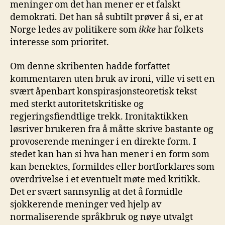
meninger om det han mener er et falskt
demokrati. Det han så subtilt prøver å si, er at
Norge ledes av politikere som
ikke
har folkets
interesse som prioritet.
Om denne skribenten hadde forfattet
kommentaren uten bruk av ironi, ville vi sett en
svært åpenbart konspirasjonsteoretisk tekst
med sterkt autoritetskritiske og
regjeringsfiendtlige trekk. Ironitaktikken
løsriver brukeren fra å måtte skrive bastante og
provoserende meninger i en direkte form. I
stedet kan han si hva han mener i en form som
kan benektes, formildes eller bortforklares som
overdrivelse i et eventuelt møte med kritikk.
Det er svært sannsynlig at det å formidle
sjokkerende meninger ved hjelp av
normaliserende språkbruk og nøye utvalgt