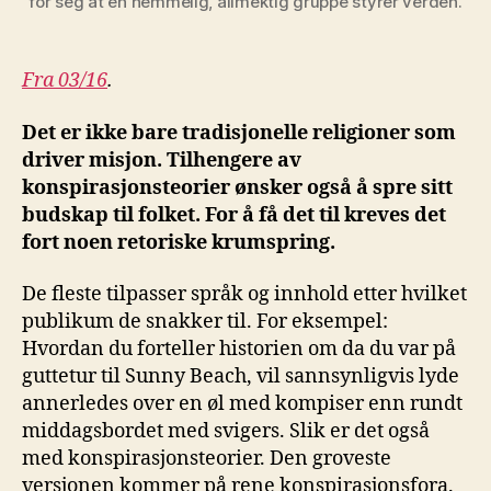
for seg at en hemmelig, allmektig gruppe styrer verden.
Fra 03/16
.
Det er ikke bare tradisjonelle religioner som
driver misjon. Tilhengere av
konspirasjonsteorier ønsker også å spre sitt
budskap til folket. For å få det til kreves det
fort noen retoriske krumspring.
De fleste tilpasser språk og innhold etter hvilket
publikum de snakker til. For eksempel:
Hvordan du forteller historien om da du var på
guttetur til Sunny Beach, vil sannsynligvis lyde
annerledes over en øl med kompiser enn rundt
middagsbordet med svigers. Slik er det også
med konspirasjonsteorier. Den groveste
versjonen kommer på rene konspirasjonsfora.