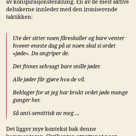
av konspirasjonstenkning. Én av de mest aktive
deltakerne innleder med den ironiserende
taktikken:
Ute der sitter noen fåreskaller og bare venter
hveeer eneste dag på at noen skal si ordet
«jøde». Da angriper de.
Det finnes selvsagt bare snille jøder.
Alle jøder får gjøre hva de vil.
Beklager for at jeg har brukt ordet jøde mange
ganger her.
Så anti-semittisk av meg …
Det ligger mye kontekst bak denne