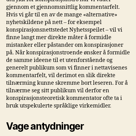
gjennom et gjennomsnittlig kommentarfelt.
Hvis vi går til en av de mange «alternative»
nyhetskildene på nett – for eksempel
konspirasjonsnettstedet Nyhetsspeilet – vil vi
finne langt mer direkte måter å formidle
mistanker eller påstander om konspirasjoner
på. Når konspirasjonstroende ønsker å formidle
de samme ideene til et utenforstående og
generelt publikum som vi finner i nettavisenes
kommentarfelt, vil derimot en slik direkte
tilnærming kunne skremme bort leseren. For å
tilnærme seg sitt publikum vil derfor en
konspirasjonsteoretisk kommentator ofte ta i
bruk utspekulerte språklige virkemidler.
Vage antydninger