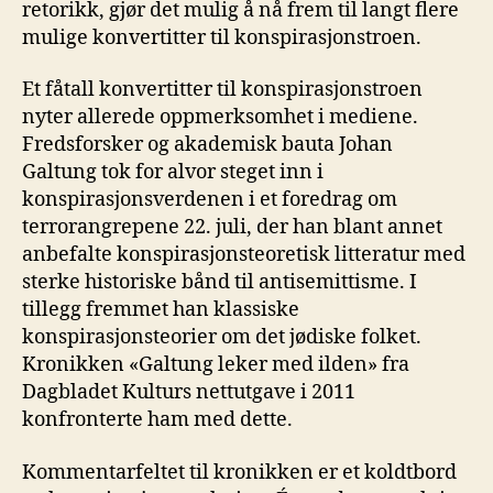
retorikk, gjør det mulig å nå frem til langt flere
mulige konvertitter til konspirasjonstroen.
Et fåtall konvertitter til konspirasjonstroen
nyter allerede oppmerksomhet i mediene.
Fredsforsker og akademisk bauta Johan
Galtung tok for alvor steget inn i
konspirasjonsverdenen i et foredrag om
terrorangrepene 22. juli, der han blant annet
anbefalte konspirasjonsteoretisk litteratur med
sterke historiske bånd til antisemittisme. I
tillegg fremmet han klassiske
konspirasjonsteorier om det jødiske folket.
Kronikken «Galtung leker med ilden» fra
Dagbladet Kulturs nettutgave i 2011
konfronterte ham med dette.
Kommentarfeltet til kronikken er et koldtbord