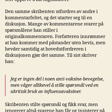
Den samme skribenten utfordres av andre i
kommentarfeltet, og det utarter seg til en
diskusjon. Mange av kommentarene svarer på
spørsmålene han stiller i
originalkommentaren. Forfatteren innrømmer
at han kommer med påstander uten bevis, men
hevder samtidig at hovedutfordreren i
diskusjonen gjør det samme. Til sist skriver
han:
Jeg er ingen del i noen anti-vaksine-bevegelse,
men våger allikevel å stille spørsmål ved en
ukritisk bruk av influensavaksiner.
Skribenten stilte spørsmål og fikk svar, men
ignorerer altså svarene han får og insisterer på