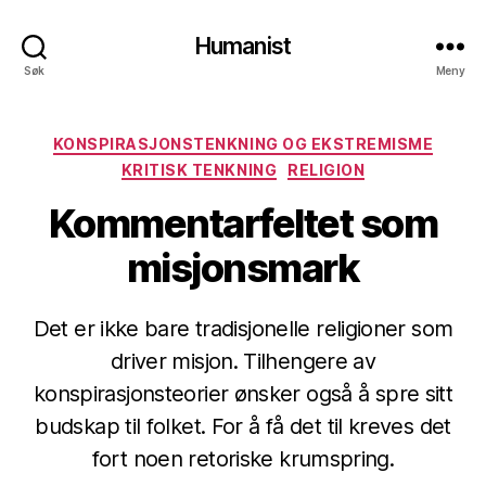
Humanist
Søk
Meny
Kategorier
KONSPIRASJONSTENKNING OG EKSTREMISME
KRITISK TENKNING
RELIGION
Kommentarfeltet som
misjonsmark
Det er ikke bare tradisjonelle religioner som
driver misjon. Tilhengere av
konspirasjonsteorier ønsker også å spre sitt
budskap til folket. For å få det til kreves det
fort noen retoriske krumspring.