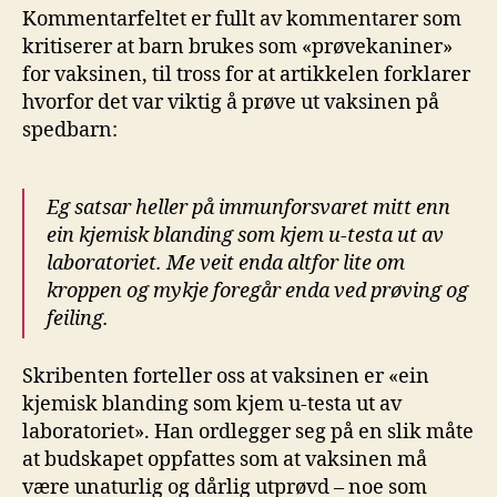
Kommentarfeltet er fullt av kommentarer som
kritiserer at barn brukes som «prøvekaniner»
for vaksinen, til tross for at artikkelen forklarer
hvorfor det var viktig å prøve ut vaksinen på
spedbarn:
Eg satsar heller på immunforsvaret mitt enn
ein kjemisk blanding som kjem u-testa ut av
laboratoriet. Me veit enda altfor lite om
kroppen og mykje foregår enda ved prøving og
feiling.
Skribenten forteller oss at vaksinen er «ein
kjemisk blanding som kjem u-testa ut av
laboratoriet». Han ordlegger seg på en slik måte
at budskapet oppfattes som at vaksinen må
være unaturlig og dårlig utprøvd – noe som