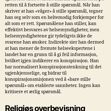
retten til å fortsette å stille spørsmål. Når han
skriver at han «våger» å stille spørsmål, tegner
han seg selv som en heltemodig forkjemper for
alt som er rett. Spørsmålene han stiller, kan
effektivt besvares av helsemyndigheter, men
helsemyndighetene gir tydeligvis ikke de
svarene han ønsker. Indirekte sier han dermed
at han mener de fremste helseekspertene i
landet har en grunn til å gi feil informasjon,
hvilket igjen indikerer en konspirasjon. Han
har normalisert konspirasjonstenkning til det
ugjenkjennelige, og bidrar til
konspirasjonsmisjonen ved å «bare stille
spørsmål» om etablerte sannheter. Ingen kan
kritisere et ærlig spørsmål.
Religiøs overbevisning