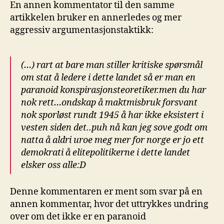
En annen kommentator til den samme
artikkelen bruker en annerledes og mer
aggressiv argumentasjonstaktikk:
(…) rart at bare man stiller kritiske spørsmål
om stat å ledere i dette landet så er man en
paranoid konspirasjonsteoretiker.men du har
nok rett…ondskap å maktmisbruk forsvant
nok sporløst rundt 1945 å har ikke eksistert i
vesten siden det..puh nå kan jeg sove godt om
natta å aldri uroe meg mer for norge er jo ett
demokrati å elitepolitikerne i dette landet
elsker oss alle:D
Denne kommentaren er ment som svar på en
annen kommentar, hvor det uttrykkes undring
over om det ikke er en paranoid