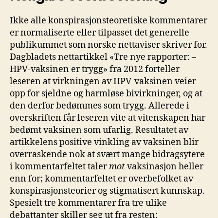
Ikke alle konspirasjonsteoretiske kommentarer
er normaliserte eller tilpasset det generelle
publikummet som norske nettaviser skriver for.
Dagbladets nettartikkel «Tre nye rapporter: –
HPV-vaksinen er trygg» fra 2012 forteller
leseren at virkningen av HPV-vaksinen veier
opp for sjeldne og harmløse bivirkninger, og at
den derfor bedømmes som trygg. Allerede i
overskriften får leseren vite at vitenskapen har
bedømt vaksinen som ufarlig. Resultatet av
artikkelens positive vinkling av vaksinen blir
overraskende nok at svært mange bidragsytere
i kommentarfeltet taler
mot
vaksinasjon heller
enn for; kommentarfeltet er overbefolket av
konspirasjonsteorier og stigmatisert kunnskap.
Spesielt tre kommentarer fra tre ulike
debattanter skiller seg ut fra resten: