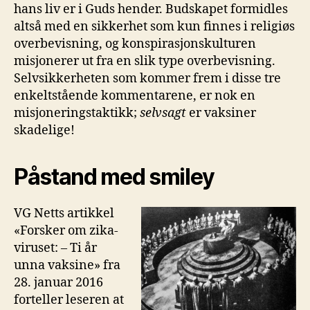
hans liv er i Guds hender. Budskapet formidles
altså med en sikkerhet som kun finnes i religiøs
overbevisning, og konspirasjonskulturen
misjonerer ut fra en slik type overbevisning.
Selvsikkerheten som kommer frem i disse tre
enkeltstående kommentarene, er nok en
misjoneringstaktikk;
selvsagt
er vaksiner
skadelige!
Påstand med smiley
VG Netts artikkel
«Forsker om zika-
viruset: – Ti år
unna vaksine» fra
28. januar 2016
forteller leseren at