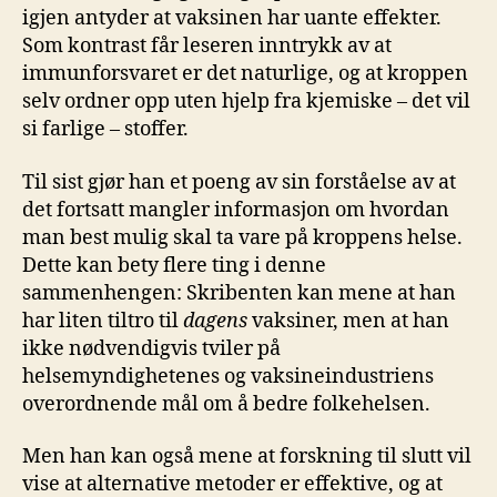
igjen antyder at vaksinen har uante effekter.
Som kontrast får leseren inntrykk av at
immunforsvaret er det naturlige, og at kroppen
selv ordner opp uten hjelp fra kjemiske – det vil
si farlige – stoffer.
Til sist gjør han et poeng av sin forståelse av at
det fortsatt mangler informasjon om hvordan
man best mulig skal ta vare på kroppens helse.
Dette kan bety flere ting i denne
sammenhengen: Skribenten kan mene at han
har liten tiltro til
dagens
vaksiner, men at han
ikke nødvendigvis tviler på
helsemyndighetenes og vaksineindustriens
overordnende mål om å bedre folkehelsen.
Men han kan også mene at forskning til slutt vil
vise at alternative metoder er effektive, og at