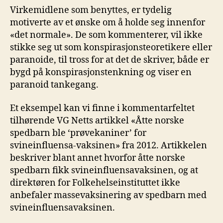
Virkemidlene som benyttes, er tydelig
motiverte av et ønske om å holde seg innenfor
«det normale». De som kommenterer, vil ikke
stikke seg ut som konspirasjonsteoretikere eller
paranoide, til tross for at det de skriver, både er
bygd på konspirasjonstenkning og viser en
paranoid tankegang.
Et eksempel kan vi finne i kommentarfeltet
tilhørende VG Netts artikkel «Åtte norske
spedbarn ble ‘prøvekaniner’ for
svineinfluensa-vaksinen» fra 2012. Artikkelen
beskriver blant annet hvorfor åtte norske
spedbarn fikk svineinfluensavaksinen, og at
direktøren for Folkehelseinstituttet ikke
anbefaler massevaksinering av spedbarn med
svineinfluensavaksinen.