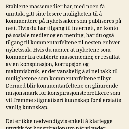
Etablerte massemedier har, med noen få
unntak, gitt sine lesere muligheten til å
kommentere på nyhetssaker som publiseres på
nett. Hvis du har tilgang til internett, en konto
på sosiale medier og en mening, har du også
tilgang til kommentarfeltene til nesten enhver
nyhetssak. Hvis du mener at nyhetene som
kommer fra etablerte massemedier, er resultat
av en konspirasjon, korrupsjon og
maktmisbruk, er det vanskelig å si nei takk til
mulighetene som kommentarfeltene tilbyr.
Dermed blir kommentarfeltene en glimrende
misjonsmark for konspirasjonsteoretikere som
vil fremme stigmatisert kunnskap for å erstatte
vanlig kunnskap.
Det er ikke nødvendigvis enkelt å klarlegge
uttrykk for konspirasjonstro når vi vader