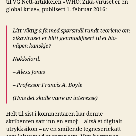
til VG Nett-artikkelen «WHO: Zika-viruset er en
global krise», publisert 1. februar 2016:
Litt viktig å få med spørsmål rundt teoriene om
zikaviruset er blitt genmodifisert til et bio-
våpen kanskje?
Nøkkelord:
–
Alexs Jones
–
Professor Francis A. Boyle
(Hvis det skulle være av interesse)
Helt til sist i kommentaren har denne
skribenten satt inn en emoji – altså et digitalt
utrykksikon – av en smilende tegneseriekatt