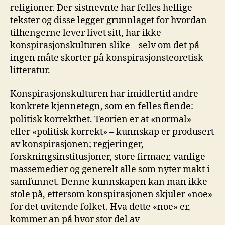
religioner. Der sistnevnte har felles hellige
tekster og disse legger grunnlaget for hvordan
tilhengerne lever livet sitt, har ikke
konspirasjonskulturen slike – selv om det på
ingen måte skorter på konspirasjonsteoretisk
litteratur.
Konspirasjonskulturen har imidlertid andre
konkrete kjennetegn, som en felles fiende:
politisk korrekthet. Teorien er at «normal» –
eller «politisk korrekt» – kunnskap er produsert
av konspirasjonen; regjeringer,
forskningsinstitusjoner, store firmaer, vanlige
massemedier og generelt alle som nyter makt i
samfunnet. Denne kunnskapen kan man ikke
stole på, ettersom konspirasjonen skjuler «noe»
for det uvitende folket. Hva dette «noe» er,
kommer an på hvor stor del av