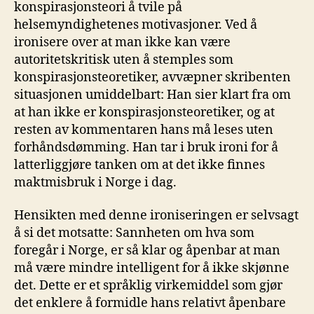
konspirasjonsteori å tvile på
helsemyndighetenes motivasjoner. Ved å
ironisere over at man ikke kan være
autoritetskritisk uten å stemples som
konspirasjonsteoretiker, avvæpner skribenten
situasjonen umiddelbart: Han sier klart fra om
at han ikke er konspirasjonsteoretiker, og at
resten av kommentaren hans må leses uten
forhåndsdømming. Han tar i bruk ironi for å
latterliggjøre tanken om at det ikke finnes
maktmisbruk i Norge i dag.
Hensikten med denne ironiseringen er selvsagt
å si det motsatte: Sannheten om hva som
foregår i Norge, er så klar og åpenbar at man
må være mindre intelligent for å ikke skjønne
det. Dette er et språklig virkemiddel som gjør
det enklere å formidle hans relativt åpenbare