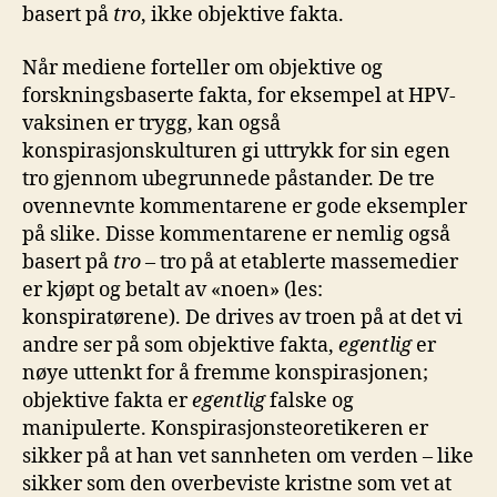
basert på
tro
, ikke objektive fakta.
Når mediene forteller om objektive og
forskningsbaserte fakta, for eksempel at HPV-
vaksinen er trygg, kan også
konspirasjonskulturen gi uttrykk for sin egen
tro gjennom ubegrunnede påstander. De tre
ovennevnte kommentarene er gode eksempler
på slike. Disse kommentarene er nemlig også
basert på
tro
– tro på at etablerte massemedier
er kjøpt og betalt av «noen» (les:
konspiratørene). De drives av troen på at det vi
andre ser på som objektive fakta,
egentlig
er
nøye uttenkt for å fremme konspirasjonen;
objektive fakta er
egentlig
falske og
manipulerte. Konspirasjonsteoretikeren er
sikker på at han vet sannheten om verden – like
sikker som den overbeviste kristne som vet at