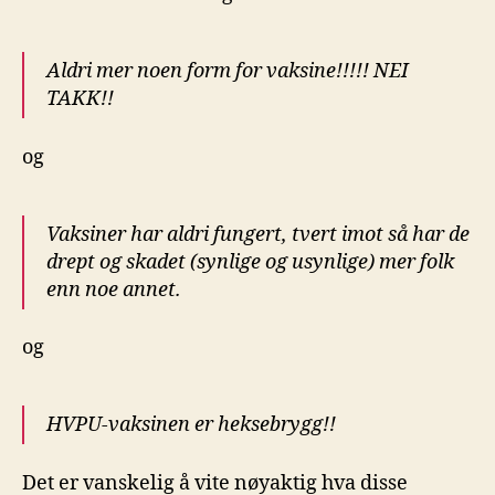
Aldri mer noen form for vaksine!!!!! NEI
TAKK!!
og
Vaksiner har aldri fungert, tvert imot så har de
drept og skadet (synlige og usynlige) mer folk
enn noe annet.
og
HVPU-vaksinen er heksebrygg!!
Det er vanskelig å vite nøyaktig hva disse