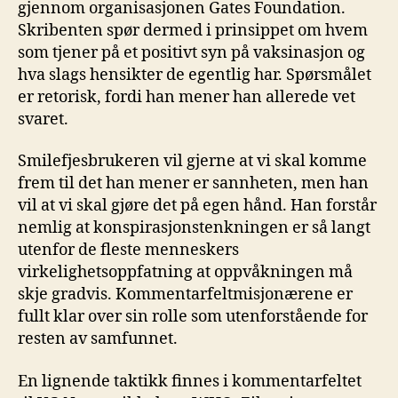
gjennom organisasjonen Gates Foundation.
Skribenten spør dermed i prinsippet om hvem
som tjener på et positivt syn på vaksinasjon og
hva slags hensikter de egentlig har. Spørsmålet
er retorisk, fordi han mener han allerede vet
svaret.
Smilefjesbrukeren vil gjerne at vi skal komme
frem til det han mener er sannheten, men han
vil at vi skal gjøre det på egen hånd. Han forstår
nemlig at konspirasjonstenkningen er så langt
utenfor de fleste menneskers
virkelighetsoppfatning at oppvåkningen må
skje gradvis. Kommentarfeltmisjonærene er
fullt klar over sin rolle som utenforstående for
resten av samfunnet.
En lignende taktikk finnes i kommentarfeltet