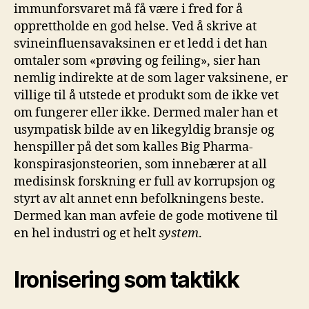
immunforsvaret må få være i fred for å
opprettholde en god helse. Ved å skrive at
svineinfluensavaksinen er et ledd i det han
omtaler som «prøving og feiling», sier han
nemlig indirekte at de som lager vaksinene, er
villige til å utstede et produkt som de ikke vet
om fungerer eller ikke. Dermed maler han et
usympatisk bilde av en likegyldig bransje og
henspiller på det som kalles Big Pharma-
konspirasjonsteorien, som innebærer at all
medisinsk forskning er full av korrupsjon og
styrt av alt annet enn befolkningens beste.
Dermed kan man avfeie de gode motivene til
en hel industri og et helt
system
.
Ironisering som taktikk