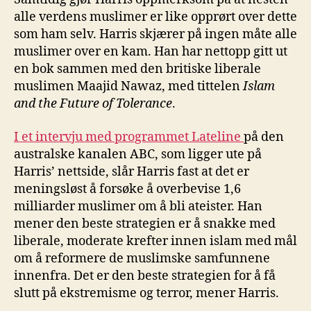
alle verdens muslimer er like opprørt over dette
som ham selv. Harris skjærer på ingen måte alle
muslimer over en kam. Han har nettopp gitt ut
en bok sammen med den britiske liberale
muslimen Maajid Nawaz, med tittelen
Islam
and the Future of Tolerance
.
I et intervju med programmet Lateline
på den
australske kanalen ABC, som ligger ute på
Harris’ nettside, slår Harris fast at det er
meningsløst å forsøke å overbevise 1,6
milliarder muslimer om å bli ateister. Han
mener den beste strategien er å snakke med
liberale, moderate krefter innen islam med mål
om å reformere de muslimske samfunnene
innenfra. Det er den beste strategien for å få
slutt på ekstremisme og terror, mener Harris.