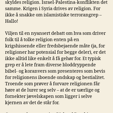
skyldes religion. Israel-Palestina-konflikten det
samme. Krigen i Syria drives av religion. For
ikke å snakke om islamistiske terrorangrep –
Hallo!
Viljen til en nyansert debatt om hva som driver
folk til å tolke religion enten på en
krigshissende eller fredsbejaende måte (ja, for
religioner har potensial for begge deler), er det
ikke alltid like enkelt å få gehør for. Et typisk
grep er å lete fram diverse bloddryppende
bibel- og koranvers som presenteres som bevis
for religionens iboende ondskap og bestialitet.
Troende som prøver å forvare religionen får
høre at de lurer seg selv – at de er uærlige og
fornekter jævelskapen som ligger i selve
kjernen av det de står for.