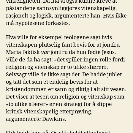
virkeligheten. Da må vi også kunne kreve at
påstandene sannsynliggjøres vitenskapelig,
rasjonelt og logisk, argumenterte han. Hvis ikke
må hypotesene forkastes.
Hva ville for eksempel teologene sagt hvis
vitenskapen plutselig fant bevis for at jomfru
Maria faktisk
var
jomfru da hun fødte Jesus.
Ville de da ha sagt: «det spiller ingen rolle fordi
religion og vitenskap er to ulike sfærer».
Selvsagt ville de ikke sagt det. De hadde jublet
og tatt det som et endelig bevis for at
kristendommen er sann og riktig i alt sitt vesen.
Det viser at tesen om religion og vitenskap som
«to ulike sfærer» er en strategi for å slippe
kritisk vitenskapelig etterprøving,
argumenterte Dawkins.