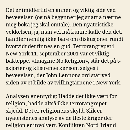
Det er imidlertid en annen og viktig side ved
bevegelsen (og nå begynner jeg snart å nærme
meg boka jeg skal omtale). Den nyateistiske
vekkelsen, ja, man vel må kunne kalle den det,
handler nemlig ikke bare om diskusjoner rundt
hvorvidt det finnes en gud. Terrorangrepet i
New York 11. september 2001 var et viktig
bakteppe. «Imagine No Religion», står det på t-
skjorter og klistremerker som selges i
bevegelsen, der John Lennons ord står ved
siden av et bilde av tvillingtårnene i New York.
Analysen er entydig: Hadde det ikke vært for
religion, hadde altså ikke terrorangrepet
skjedd. Det er religionens skyld. Slik er
nyateistenes analyse av de fleste kriger der
religion er involvert. Konflikten Nord-Irland