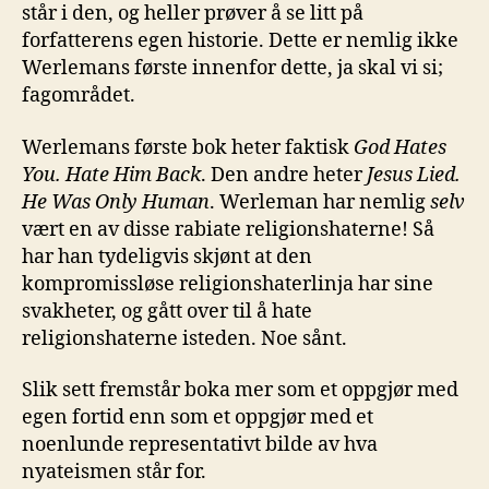
står i den, og heller prøver å se litt på
forfatterens egen historie. Dette er nemlig ikke
Werlemans første innenfor dette, ja skal vi si;
fagområdet.
Werlemans første bok heter faktisk
God Hates
You. Hate Him Back
. Den andre heter
Jesus Lied.
He Was Only Human
. Werleman har nemlig
selv
vært en av disse rabiate religionshaterne! Så
har han tydeligvis skjønt at den
kompromissløse religionshaterlinja har sine
svakheter, og gått over til å hate
religionshaterne isteden. Noe sånt.
Slik sett fremstår boka mer som et oppgjør med
egen fortid enn som et oppgjør med et
noenlunde representativt bilde av hva
nyateismen står for.