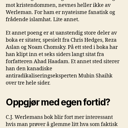
mot kristendommen, nevnes heller ikke av
Werleman. For ham er nyateisme fanatisk og
frådende islamhat. Lite annet.
Et annet poeng er at uanstendig store deler av
boka er sitater, spesielt fra Chris Hedges, Reza
Aslan og Noam Chomsky. På ett sted i boka har
han klipt inn et seks siders langt sitat fra
forfatteren Ahad Haadam. Et annet sted siterer
han den kanadiske
antiradikaliseringseksperten Mubin Shaihk
over tre hele sider.
Oppgjør med egen fortid?
C.J. Werlemans bok blir fort mer interessant
hvis man prøver å glemme litt hva som faktisk