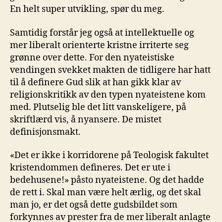
En helt super utvikling, spør du meg.
Samtidig forstår jeg også at intellektuelle og
mer liberalt orienterte kristne irriterte seg
grønne over dette. For den nyateistiske
vendingen svekket makten de tidligere har hatt
til å definere Gud slik at han gikk klar av
religionskritikk av den typen nyateistene kom
med. Plutselig ble det litt vanskeligere, på
skriftlærd vis, å nyansere. De mistet
definisjonsmakt.
«Det er ikke i korridorene på Teologisk fakultet
kristendommen defineres. Det er ute i
bedehusene!» påsto nyateistene. Og det hadde
de rett i. Skal man være helt ærlig, og det skal
man jo, er det også dette gudsbildet som
forkynnes av prester fra de mer liberalt anlagte