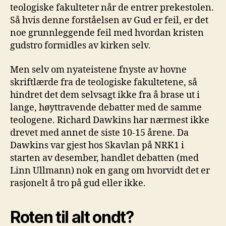
teologiske fakulteter når de entrer prekestolen.
Så hvis denne forståelsen av Gud er feil, er det
noe grunnleggende feil med hvordan kristen
gudstro formidles av kirken selv.
Men selv om nyateistene fnyste av hovne
skriftlærde fra de teologiske fakultetene, så
hindret det dem selvsagt ikke fra å brase ut i
lange, høyttravende debatter med de samme
teologene. Richard Dawkins har nærmest ikke
drevet med annet de siste 10-15 årene. Da
Dawkins var gjest hos Skavlan på NRK1 i
starten av desember, handlet debatten (med
Linn Ullmann) nok en gang om hvorvidt det er
rasjonelt å tro på gud eller ikke.
Roten til alt ondt?