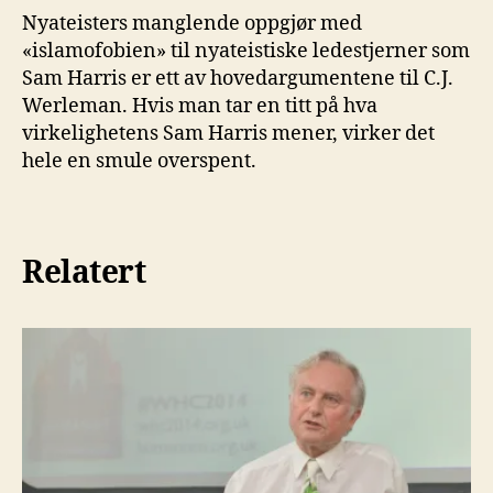
Nyateisters manglende oppgjør med
«islamofobien» til nyateistiske ledestjerner som
Sam Harris er ett av hovedargumentene til C.J.
Werleman. Hvis man tar en titt på hva
virkelighetens Sam Harris mener, virker det
hele en smule overspent.
Relatert