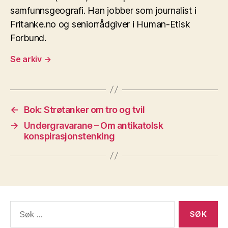
samfunnsgeografi. Han jobber som journalist i
Fritanke.no og seniorrådgiver i Human-Etisk
Forbund.
Se arkiv
→
←
Bok: Strøtanker om tro og tvil
→
Undergravarane – Om antikatolsk
konspirasjonstenking
Søk
etter: