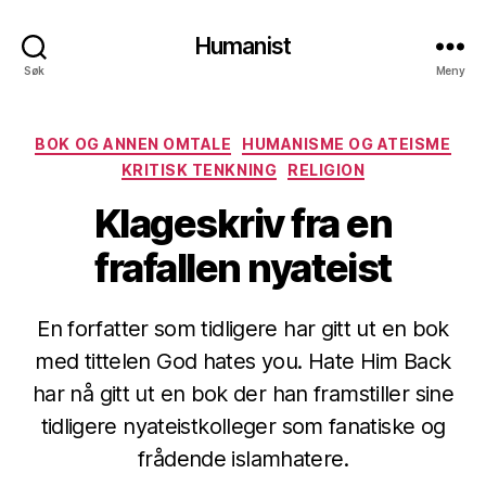
Humanist
Søk
Meny
Kategorier
BOK OG ANNEN OMTALE
HUMANISME OG ATEISME
KRITISK TENKNING
RELIGION
Klageskriv fra en
frafallen nyateist
En forfatter som tidligere har gitt ut en bok
med tittelen God hates you. Hate Him Back
har nå gitt ut en bok der han framstiller sine
tidligere nyateistkolleger som fanatiske og
frådende islamhatere.