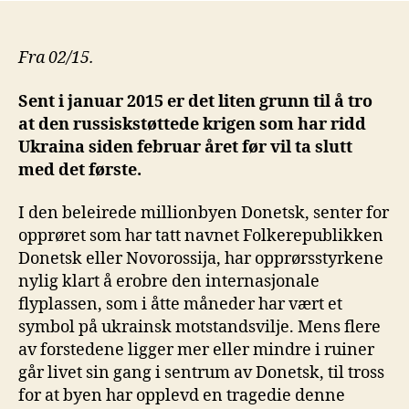
Fra 02/15.
Sent i januar 2015 er det liten grunn til å tro
at den russiskstøttede krigen som har ridd
Ukraina siden februar året før vil ta slutt
med det første.
I den beleirede millionbyen Donetsk, senter for
opprøret som har tatt navnet Folkerepublikken
Donetsk eller Novorossija, har opprørsstyrkene
nylig klart å erobre den internasjonale
flyplassen, som i åtte måneder har vært et
symbol på ukrainsk motstandsvilje. Mens flere
av forstedene ligger mer eller mindre i ruiner
går livet sin gang i sentrum av Donetsk, til tross
for at byen har opplevd en tragedie denne