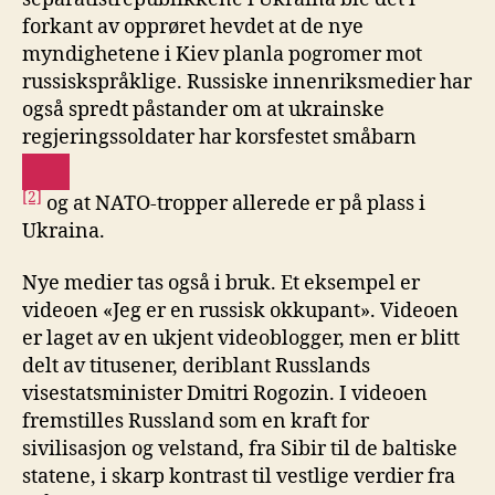
forkant av opprøret hevdet at de nye
myndighetene i Kiev planla pogromer mot
russiskspråklige. Russiske innenriksmedier har
også spredt påstander om at ukrainske
regjeringssoldater har korsfestet småbarn
[2]
og at NATO-tropper allerede er på plass i
Ukraina.
Nye medier tas også i bruk. Et eksempel er
videoen «Jeg er en russisk okkupant». Videoen
er laget av en ukjent videoblogger, men er blitt
delt av titusener, deriblant Russlands
visestatsminister Dmitri Rogozin. I videoen
fremstilles Russland som en kraft for
sivilisasjon og velstand, fra Sibir til de baltiske
statene, i skarp kontrast til vestlige verdier fra