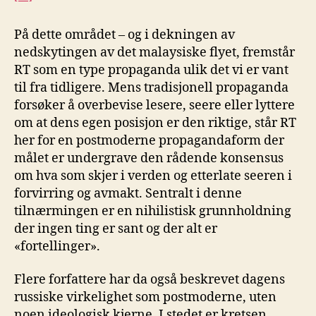
På dette området – og i dekningen av
nedskytingen av det malaysiske flyet, fremstår
RT som en type propaganda ulik det vi er vant
til fra tidligere. Mens tradisjonell propaganda
forsøker å overbevise lesere, seere eller lyttere
om at dens egen posisjon er den riktige, står RT
her for en postmoderne propagandaform der
målet er undergrave den rådende konsensus
om hva som skjer i verden og etterlate seeren i
forvirring og avmakt. Sentralt i denne
tilnærmingen er en nihilistisk grunnholdning
der ingen ting er sant og der alt er
«fortellinger».
Flere forfattere har da også beskrevet dagens
russiske virkelighet som postmoderne, uten
noen ideologisk kjerne. I stedet er kretsen