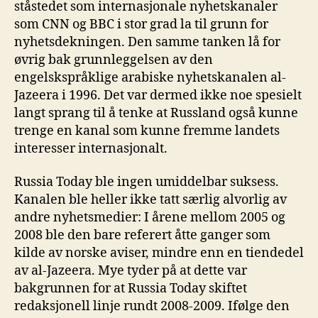
ståstedet som internasjonale nyhetskanaler
som CNN og BBC i stor grad la til grunn for
nyhetsdekningen. Den samme tanken lå for
øvrig bak grunnleggelsen av den
engelskspråklige arabiske nyhetskanalen al-
Jazeera i 1996. Det var dermed ikke noe spesielt
langt sprang til å tenke at Russland også kunne
trenge en kanal som kunne fremme landets
interesser internasjonalt.
Russia Today ble ingen umiddelbar suksess.
Kanalen ble heller ikke tatt særlig alvorlig av
andre nyhetsmedier: I årene mellom 2005 og
2008 ble den bare referert åtte ganger som
kilde av norske aviser, mindre enn en tiendedel
av al-Jazeera. Mye tyder på at dette var
bakgrunnen for at Russia Today skiftet
redaksjonell linje rundt 2008-2009. Ifølge den