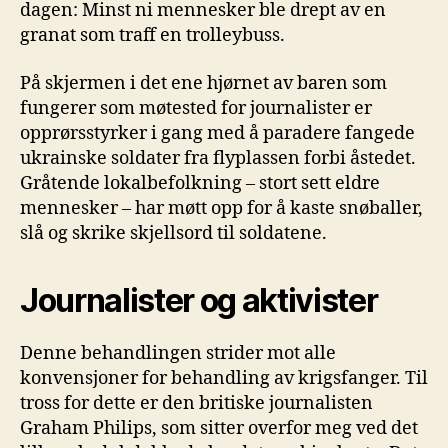
dagen: Minst ni mennesker ble drept av en
granat som traff en trolleybuss.
På skjermen i det ene hjørnet av baren som
fungerer som møtested for journalister er
opprørsstyrker i gang med å paradere fangede
ukrainske soldater fra flyplassen forbi åstedet.
Gråtende lokalbefolkning – stort sett eldre
mennesker – har møtt opp for å kaste snøballer,
slå og skrike skjellsord til soldatene.
Journalister og aktivister
Denne behandlingen strider mot alle
konvensjoner for behandling av krigsfanger. Til
tross for dette er den britiske journalisten
Graham Philips, som sitter overfor meg ved det