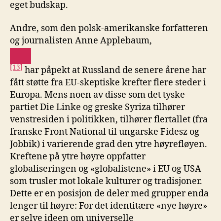
eget budskap.
Andre, som den polsk-amerikanske forfatteren
og journalisten Anne Applebaum,
[13]
har påpekt at Russland de senere årene har
fått støtte fra EU-skeptiske krefter flere steder i
Europa. Mens noen av disse som det tyske
partiet Die Linke og greske Syriza tilhører
venstresiden i politikken, tilhører flertallet (fra
franske Front National til ungarske Fidesz og
Jobbik) i varierende grad den ytre høyrefløyen.
Kreftene på ytre høyre oppfatter
globaliseringen og «globalistene» i EU og USA
som trusler mot lokale kulturer og tradisjoner.
Dette er en posisjon de deler med grupper enda
lenger til høyre: For det identitære «nye høyre»
er selve ideen om universelle