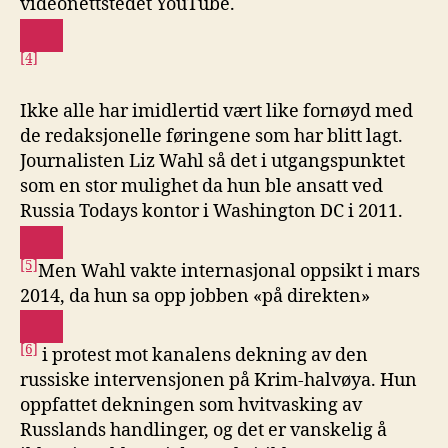
videonettstedet YouTube.
[4]
Ikke alle har imidlertid vært like fornøyd med
de redaksjonelle føringene som har blitt lagt.
Journalisten Liz Wahl så det i utgangspunktet
som en stor mulighet da hun ble ansatt ved
Russia Todays kontor i Washington DC i 2011.
[5]
Men Wahl vakte internasjonal oppsikt i mars
2014, da hun sa opp jobben «på direkten»
[6]
i protest mot kanalens dekning av den
russiske intervensjonen på Krim-halvøya. Hun
oppfattet dekningen som hvitvasking av
Russlands handlinger, og det er vanskelig å