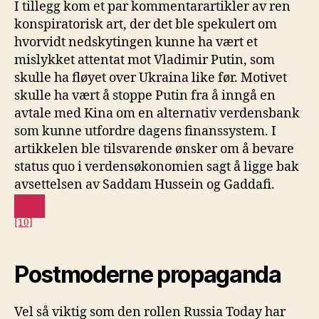
I tillegg kom et par kommentarartikler av ren
konspiratorisk art, der det ble spekulert om
hvorvidt nedskytingen kunne ha vært et
mislykket attentat mot Vladimir Putin, som
skulle ha fløyet over Ukraina like før. Motivet
skulle ha vært å stoppe Putin fra å inngå en
avtale med Kina om en alternativ verdensbank
som kunne utfordre dagens finanssystem. I
artikkelen ble tilsvarende ønsker om å bevare
status quo i verdensøkonomien sagt å ligge bak
avsettelsen av Saddam Hussein og Gaddafi.
[10]
Postmoderne propaganda
Vel så viktig som den rollen Russia Today har