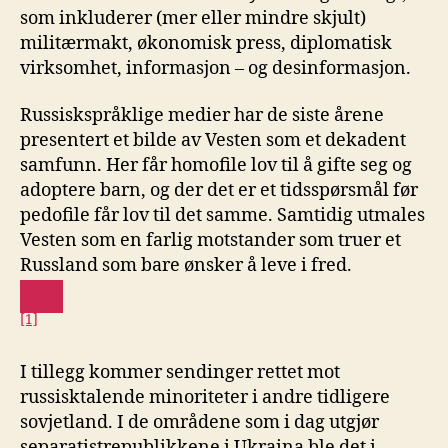
som inkluderer (mer eller mindre skjult)
militærmakt, økonomisk press, diplomatisk
virksomhet, informasjon – og desinformasjon.
Russiskspråklige medier har de siste årene
presentert et bilde av Vesten som et dekadent
samfunn. Her får homofile lov til å gifte seg og
adoptere barn, og der det er et tidsspørsmål før
pedofile får lov til det samme. Samtidig utmales
Vesten som en farlig motstander som truer et
Russland som bare ønsker å leve i fred.
[1]
I tillegg kommer sendinger rettet mot
russisktalende minoriteter i andre tidligere
sovjetland. I de områdene som i dag utgjør
separatistrepublikkene i Ukraina ble det i