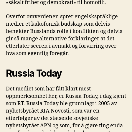
«såkalt frihet og demokrati» til homofili.
Overfor omverdenen sprer engelskspråklige
medier et kakofonisk budskap som delvis
benekter Russlands rolle i konflikten og delvis
gir så mange alternative forklaringer at det
etterlater seeren i avmakt og forvirring over
hva som egentlig foregår.
Russia
Today
Det mediet som har fått klart mest
oppmerksomhet her, er Russia Today, i dag kjent
som RT. Russia Today ble grunnlagt i 2005 av
nyhetsbyrået RIA Novosti, som var en
etterfølger av det statseide sovjetiske
nyhetsbyrået APN og som, for å gjøre ting enda