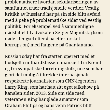
problematisere hvordan sekulariseringen av
samfunnet truer tradisjonelle verdier. Vestlig
kritikk av Russland har på sin side blitt avfeid
med å peke på problematiske sider ved vestlig
politikk. For eksempel ved å sammenligne
dødsfallet til advokaten Sergei Magnitskij (som
døde i fengsel etter å ha etterforsket
korrupsjon) med fangene på Guantanamo.
Russia Today har fra starten operert med et
budsjett i milliardklassen finansiert fra Kreml
og fra sympatiske forretningsfolk, noe som har
gjort det mulig å tiltrekke internasjonalt
respekterte journalister som CNN-legenden
Larry King, som har hatt sitt eget talkshow på
kanalen siden 2013. Side om side med
veteranen King har glade amatører som
Graham Philips og hans venn Patrick blitt