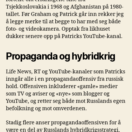
Tsjekkoslovakia i 1968 og Afghanistan på 1980-
tallet. Før Graham og Patrick går inn rekker jeg
å legge merke til at begge to har med seg både
foto- og videokamera. Opptak fra likhuset
dukker senere opp på Patricks YouTube-kanal.
Propaganda og hybridkrig
Life News, RT og YouTube-kanaler som Patricks
inngår alle i en propagandaoffensiv fra russisk
hold. Offensiven inkluderer «gamle» medier
som TV og aviser og «nye» som blogger og
YouTube, og retter seg både mot Russlands egen
befolkning og mot omverdenen.
Stadig flere anser propagandaoffensiven for å
være en del av Russlands hybridkrigsstrategi,