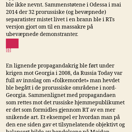
ble ikke nevnt. Sammenstøtene i Odessa i mai
2014 der 32 prorussiske (og bevæpnede)
separatister mistet livet i en brann ble i RTs
versjon gjort om til en massakre på
ubevæpnede demonstranter.
[8]
En lignende propagandakrig ble ført under
krigen mot Georgia i 2008, da Russia Today var
full av innslag om «folkemordet» man hevdet
ble begått i de prorussiske områdene i nord-
Georgia. Sammenlignet med propagandaen
som rettes mot det russiske hjemmepublikumet
er det som formidles gjennom RT av en mer
snikende art. Et eksempel er hvordan man på
den ene siden gav et tilsynelatende objektivt og