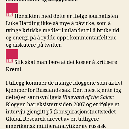
[15]
Hensikten med dette er ifølge journalisten
Luke Harding ikke så mye å påvirke, som å
tvinge kritiske medier i utlandet til å bruke tid
og energi på å rydde opp i kommentarfeltene
og diskutere på twitter.
[16]
Slik skal man lære at det koster å kritisere
Kreml.
I tillegg kommer de mange bloggene som aktivt
kjemper for Russlands sak. Den mest kjente (og
delte) er sannsynligvis
Vineyard
of
the
Saker.
Bloggen har eksistert siden 2007 og er ifølge et
intervju gjengitt på (konspirasjons)nettstedet
Global Research drevet av en tidligere
amerikansk militæranalytiker av russisk