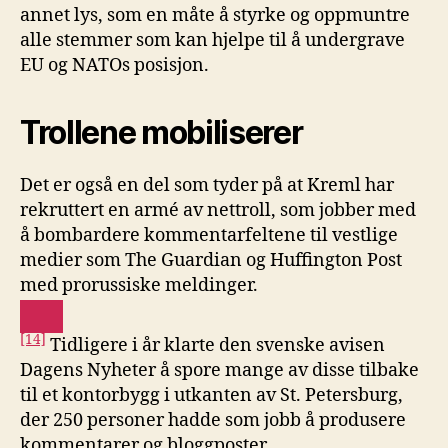
annet lys, som en måte å styrke og oppmuntre
alle stemmer som kan hjelpe til å undergrave
EU og NATOs posisjon.
Trolle
ne
mobiliser
er
Det er også en del som tyder på at Kreml har
rekruttert en armé av nettroll, som jobber med
å bombardere kommentarfeltene til vestlige
medier som The Guardian og Huffington Post
med prorussiske meldinger.
[14]
Tidligere i år klarte den svenske avisen
Dagens Nyheter å spore mange av disse tilbake
til et kontorbygg i utkanten av St. Petersburg,
der 250 personer hadde som jobb å produsere
kommentarer og bloggposter.