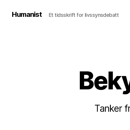
Humanist
Et tidsskrift for livssynsdebatt
Bek
Tanker f