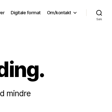
ver
Digitale format
Om/kontakt
Søk
ing.
ed mindre